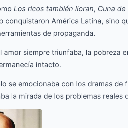
como
Los ricos también lloran
,
Cuna de 
o conquistaron América Latina, sino q
herramientas de propaganda.
l amor siempre triunfaba, la pobreza er
ermanecía intacto.
lo se emocionaba con los dramas de fi
aba la mirada de los problemas reales d