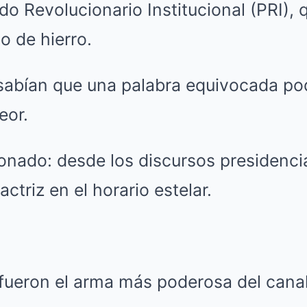
do Revolucionario Institucional (PRI),
 de hierro.
sabían que una palabra equivocada pod
eor.
onado: desde los discursos presidencia
ctriz en el horario estelar.
 fueron el arma más poderosa del canal