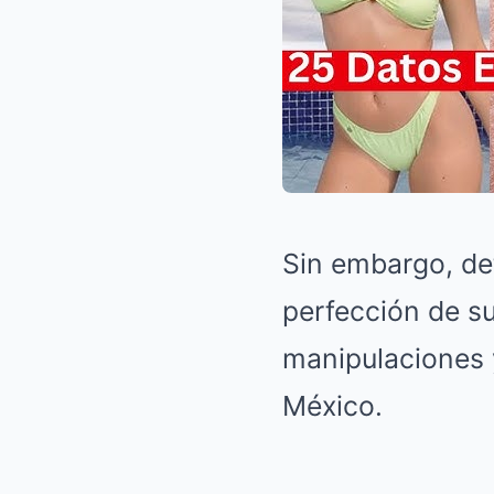
Sin embargo, det
perfección de su
manipulaciones 
México.