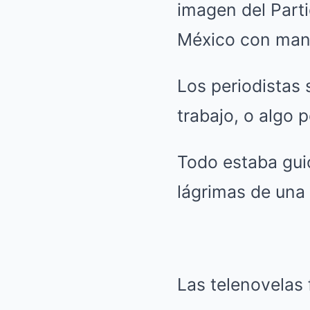
imagen del Parti
México con mano
Los periodistas 
trabajo, o algo p
Todo estaba gui
lágrimas de una a
Las telenovelas