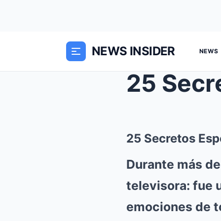
NEWS INSIDER
NEWS
25 Secretos Esp
Durante más de
televisora: fue 
emociones de t