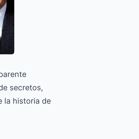
aparente
de secretos,
la historia de