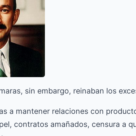
ámaras, sin embargo, reinaban los exce
das a mantener relaciones con product
pel, contratos amañados, censura a q