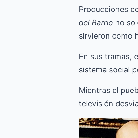
Producciones 
del Barrio
no sol
sirvieron como 
En sus tramas, e
sistema social p
Mientras el pueb
televisión desvi