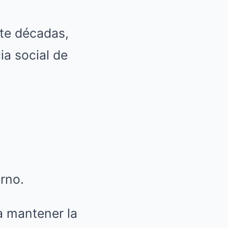
te décadas,
ia social de
erno.
a mantener la