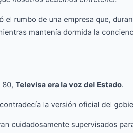
có el rumbo de una empresa que, duran
mientras mantenía dormida la concienc
y 80,
Televisa era la voz del Estado
.
contradecía la versión oficial del gobi
eran cuidadosamente supervisados par