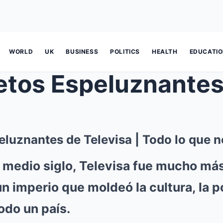
WORLD
UK
BUSINESS
POLITICS
HEALTH
EDUCATI
eluznantes de Televisa | Todo lo que n
 medio siglo, Televisa fue mucho má
un imperio que moldeó la cultura, la po
odo un país.