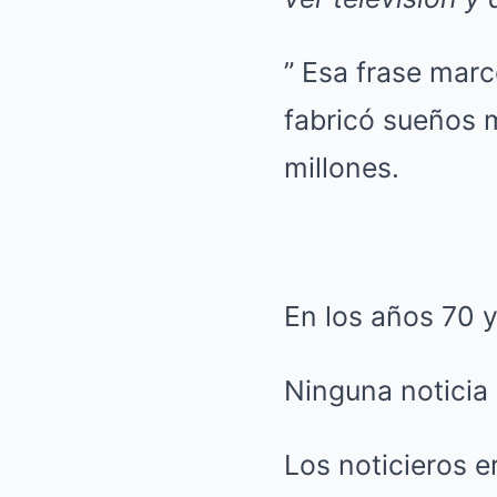
” Esa frase mar
fabricó sueños 
millones.
En los años 70 
Ninguna noticia 
Los noticieros 