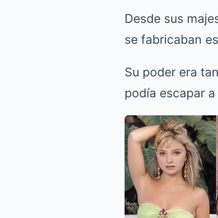
Desde sus majes
se fabricaban es
Su poder era tan
podía escapar a 