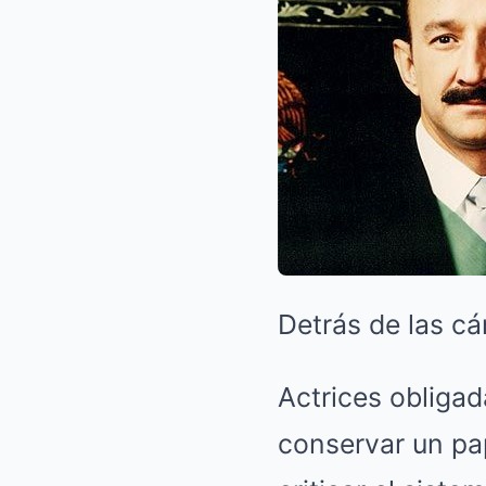
Detrás de las c
Actrices obliga
conservar un pa