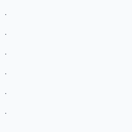
.
.
.
.
.
.
.