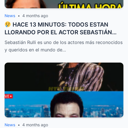
News
•
4 months ago
HACE 13 MINUTOS: TODOS ESTAN
LLORANDO POR EL ACTOR SEBASTIÁN
RULLI
Sebastián Rulli es uno de los actores más reconocidos
y queridos en el mundo de…
News
•
4 months ago