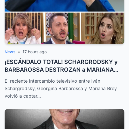
News
•
17 hours ago
¡ESCÁNDALO TOTAL! SCHARGRODSKY y
BARBAROSSA DESTROZAN a MARIANA
BREY E...
El reciente intercambio televisivo entre Iván
Schargrodsky, Georgina Barbarossa y Mariana Brey
volvió a captar…