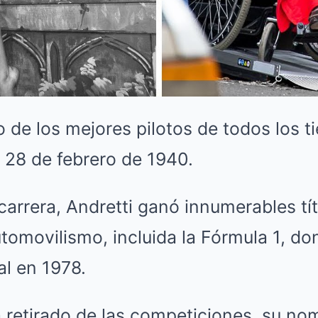
 de los mejores pilotos de todos los t
l 28 de febrero de 1940.
 carrera, Andretti ganó innumerables tí
tomovilismo, incluida la Fórmula 1, d
l en 1978.
 retirado de las competiciones, su no