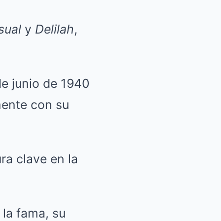
sual
y
Delilah
,
de junio de 1940
mente con su
ra clave en la
 la fama, su