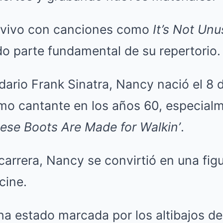
 vivo con canciones como
It’s Not Unu
o parte fundamental de su repertorio.
ndario Frank Sinatra, Nancy nació el 8 
mo cantante en los años 60, especial
ese Boots Are Made for Walkin’
.
 carrera, Nancy se convirtió en una figu
cine.
a estado marcada por los altibajos de