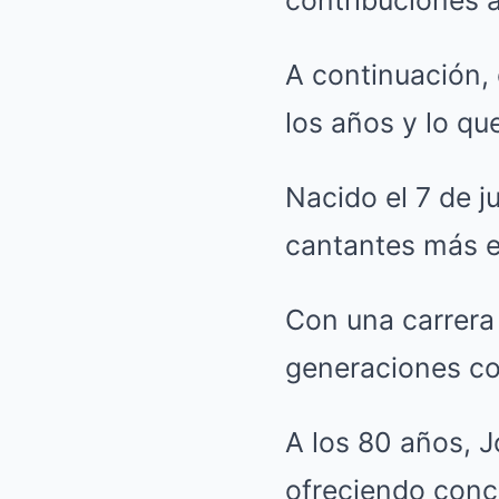
contribuciones a 
A continuación,
los años y lo qu
Nacido el 7 de j
cantantes más e
Con una carrera
generaciones co
A los 80 años, J
ofreciendo conc