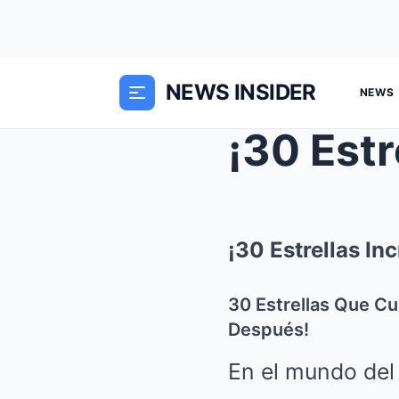
NEWS INSIDER
NEWS
¡30 Estrellas I
30 Estrellas Que Cu
Después!
En el mundo del