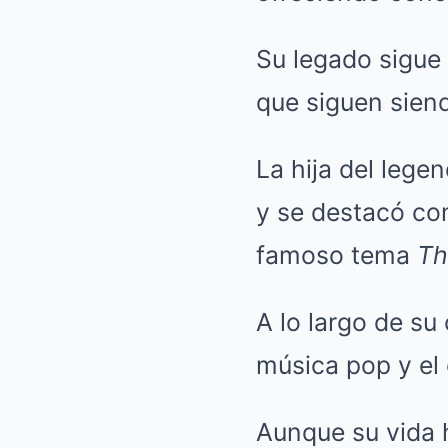
Su legado sigue
que siguen siend
La hija del lege
y se destacó co
famoso tema
Th
A lo largo de su
música pop y el 
Aunque su vida h