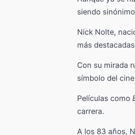
siendo sinónimo 
Nick Nolte, naci
más destacadas 
Con su mirada ru
símbolo del cine
Películas como
carrera.
A los 83 años, 