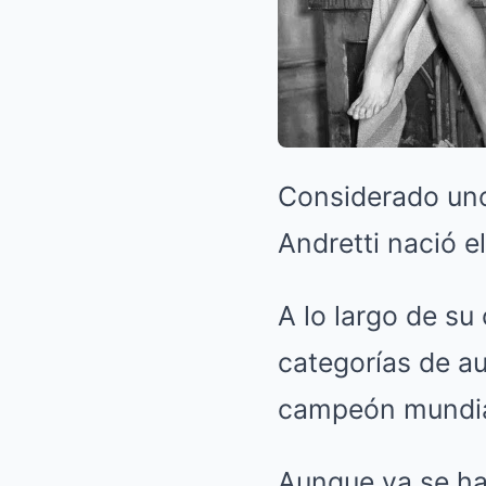
Considerado uno
Andretti nació e
A lo largo de su
categorías de au
campeón mundia
Aunque ya se ha