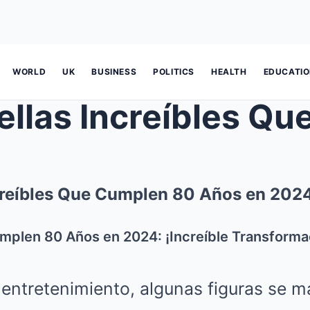
WORLD
UK
BUSINESS
POLITICS
HEALTH
EDUCATI
ncreíbles Que Cumplen 80 Años en 202
mplen 80 Años en 2024: ¡Increíble Transforma
 entretenimiento, algunas figuras se 