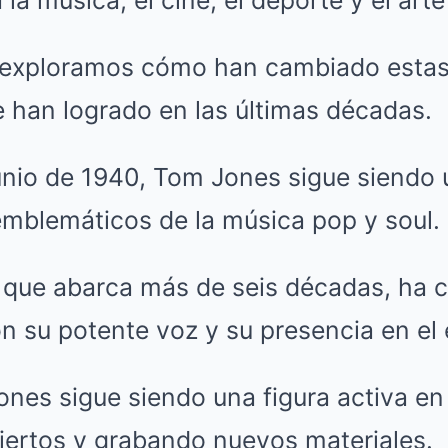
la música, el cine, el deporte y el arte
 exploramos cómo han cambiado estas
e han logrado en las últimas décadas.
unio de 1940, Tom Jones sigue siendo 
mblemáticos de la música pop y soul.
 que abarca más de seis décadas, ha c
n su potente voz y su presencia en el 
ones sigue siendo una figura activa en
iertos y grabando nuevos materiales.