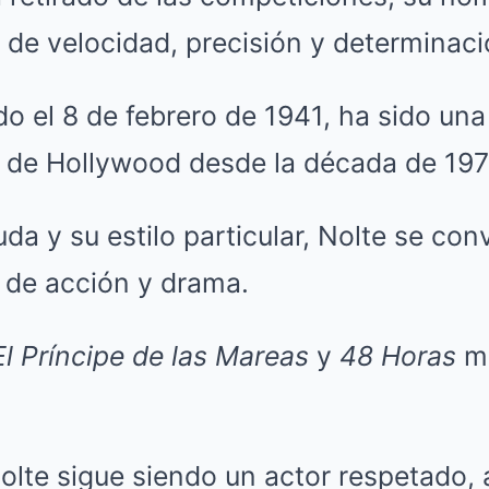
de velocidad, precisión y determinació
do el 8 de febrero de 1941, ha sido una 
de Hollywood desde la década de 197
da y su estilo particular, Nolte se conv
 de acción y drama.
El Príncipe de las Mareas
y
48 Horas
ma
Nolte sigue siendo un actor respetado,