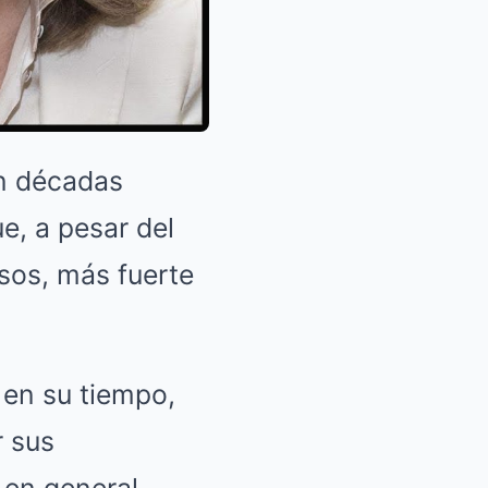
en décadas
, a pesar del
sos, más fuerte
 en su tiempo,
r sus