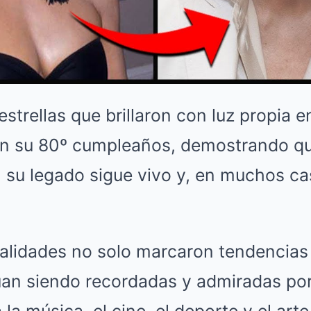
estrellas que brillaron con luz propia 
n su 80º cumpleaños, demostrando que
, su legado sigue vivo y, en muchos ca
alidades no solo marcaron tendencias
úan siendo recordadas y admiradas po