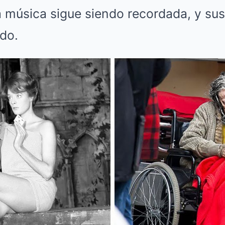
a música sigue siendo recordada, y su
do.