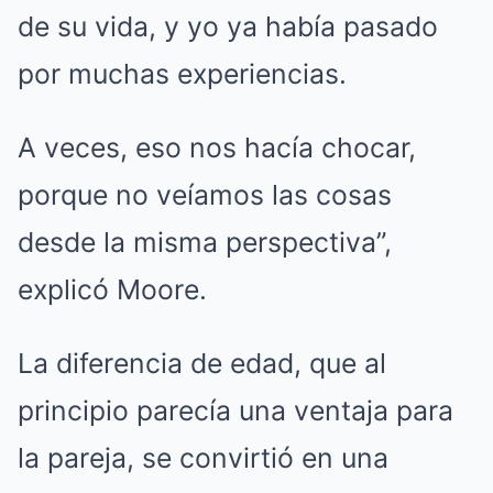
de su vida, y yo ya había pasado
por muchas experiencias.
A veces, eso nos hacía chocar,
porque no veíamos las cosas
desde la misma perspectiva”,
explicó Moore.
La diferencia de edad, que al
principio parecía una ventaja para
la pareja, se convirtió en una