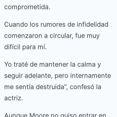
comprometida.
Cuando los rumores de infidelidad
comenzaron a circular, fue muy
difícil para mí.
Yo traté de mantener la calma y
seguir adelante, pero internamente
me sentía destruida”, confesó la
actriz.
Aunque Moore no quiso entrar en