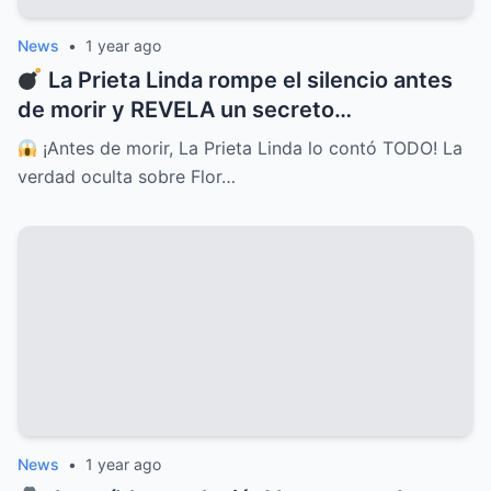
News
•
1 year ago
La Prieta Linda rompe el silencio antes
de morir y REVELA un secreto
INIMAGINABLE sobre Flor Silvestre
¡Antes de morir, La Prieta Linda lo contó TODO! La
verdad oculta sobre Flor…
News
•
1 year ago