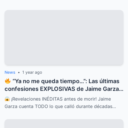
News
•
1 year ago
“Ya no me queda tiempo…”: Las últimas
confesiones EXPLOSIVAS de Jaime Garza
que lo cambian TODO
¡Revelaciones INÉDITAS antes de morir! Jaime
Garza cuenta TODO lo que calló durante décadas…