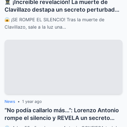
¡Increíble revelación! La muerte de
Clavillazo destapa un secreto perturbador
que fue escondido por años
¡SE ROMPE EL SILENCIO! Tras la muerte de
Clavillazo, sale a la luz una…
News
•
1 year ago
“No podía callarlo más…”: Lorenzo Antonio
rompe el silencio y REVELA un secreto
guardado por décadas