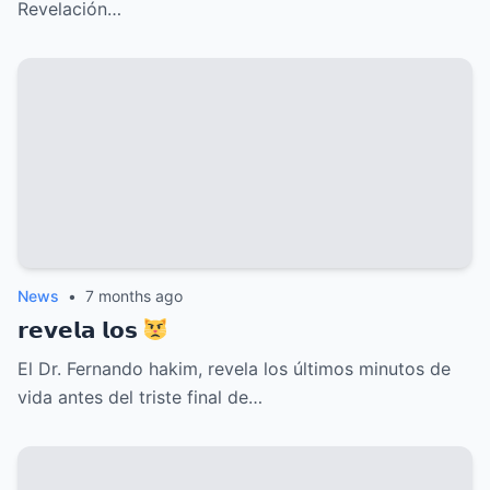
Revelación…
News
•
7 months ago
𝗿𝗲𝘃𝗲𝗹𝗮 𝗹𝗼𝘀
El Dr. Fernando hakim, revela los últimos minutos de
vida antes del triste final de…