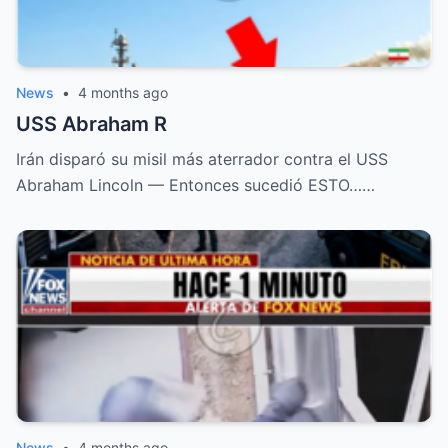
News
•
4 months ago
USS Abraham R
Irán disparó su misil más aterrador contra el USS
Abraham Lincoln — Entonces sucedió ESTO……
News
•
4 months ago