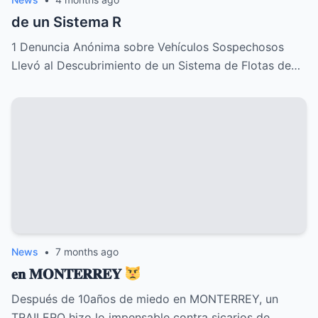
de un Sistema R
1 Denuncia Anónima sobre Vehículos Sospechosos
Llevó al Descubrimiento de un Sistema de Flotas de…
News
•
7 months ago
𝐞𝐧 𝐌𝐎𝐍𝐓𝐄𝐑𝐑𝐄𝐘
Después de 10años de miedo en MONTERREY, un
TRAILERO hizo lo impensable contra sicarios de…