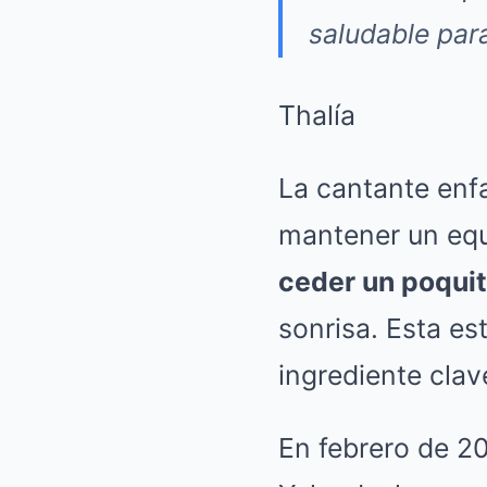
saludable para
Thalía
La cantante enf
mantener un equi
ceder un poquito
sonrisa. Esta es
ingrediente clav
En febrero de 2