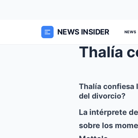
NEWS INSIDER
NEWS
Thalía confiesa
del divorcio?
La intérprete de
sobre los mome