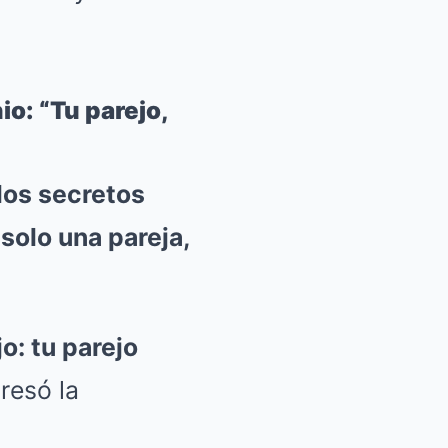
io: “Tu parejo,
los secretos
solo una pareja,
o: tu parejo
resó la