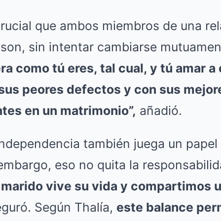
 crucial que ambos miembros de una rel
l son, sin intentar cambiarse mutuame
ra como tú eres, tal cual, y tú amar a
sus peores defectos y con sus mejore
tes en un matrimonio”,
añadió.
independencia también juega un papel
 embargo, eso no quita la responsabil
i marido vive su vida y compartimos 
guró. Según Thalía,
este balance pe