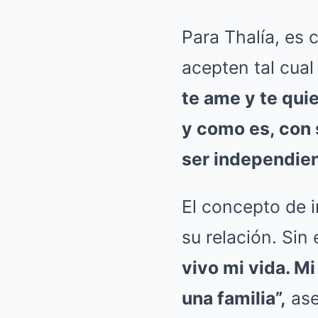
Para Thalía, es
acepten tal cua
te ame y te quie
y como es, con 
ser independien
El concepto de 
su relación. Sin
vivo mi vida. M
una familia”,
ase