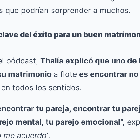
s que podrían sorprender a muchos.
 clave del éxito para un buen matrimon
el pódcast,
Thalía explicó que uno de 
su matrimonio
a flote
es encontrar no 
en todos los sentidos.
ncontrar tu pareja, encontrar tu parej
arejo mental, tu parejo emocional”,
exp
o me acuerdo’
.