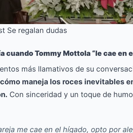
st Se regalan dudas
a cuando Tommy Mottola “le cae en e
ntos más llamativos de su conversac
 cómo maneja los roces inevitables en
ón.
Con sinceridad y un toque de humor
reja me cae en el hígado, opto por ale