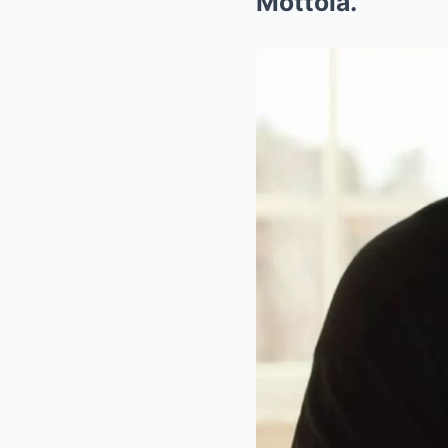
Mottola.