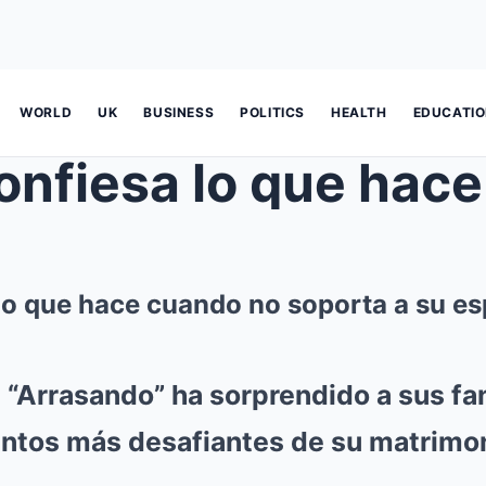
WORLD
UK
BUSINESS
POLITICS
HEALTH
EDUCATI
 lo que hace cuando no soporta a su e
 “Arrasando” ha sorprendido a sus fan
ntos más desafiantes de su matrim