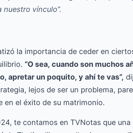
 nuestro vínculo”.
atizó la importancia de ceder en cier
librio.
“O sea, cuando son muchos añ
, apretar un poquito, y ahí te vas”,
di
trategia, lejos de ser un problema, par
e en el éxito de su matrimonio.
024,
te contamos en TVNotas que una