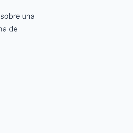
 sobre una
ma de