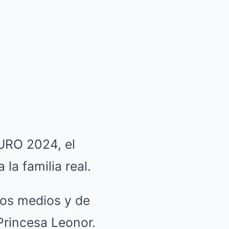
EURO 2024, el
la familia real.
los medios y de
 Princesa Leonor.