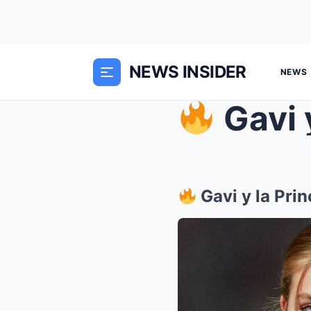
NEWS INSIDER
NEWS
Gavi y la
Gavi y la Pri