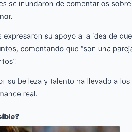
es se inundaron de comentarios sobre 
nor.
 expresaron su apoyo a la idea de qu
untos, comentando que “son una pareja
tos”.
r su belleza y talento ha llevado a los
mance real.
ible?