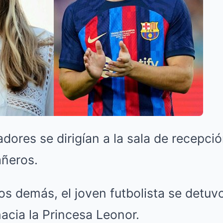
adores se dirigían a la sala de recepci
ñeros.
los demás, el joven futbolista se detuv
acia la Princesa Leonor.