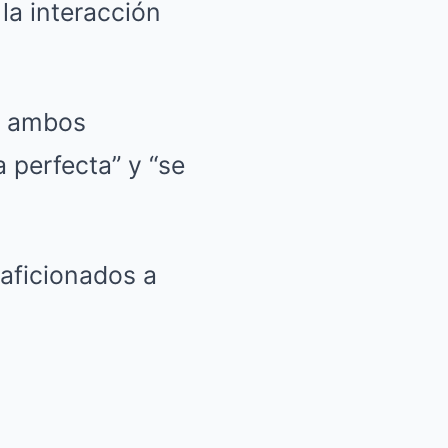
la interacción
e ambos
 perfecta” y “se
 aficionados a