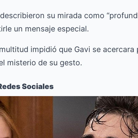
 describieron su mirada como “profund
tirle un mensaje especial.
multitud impidió que Gavi se acercara 
l misterio de su gesto.
Redes Sociales