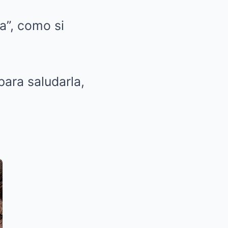
a”, como si
para saludarla,