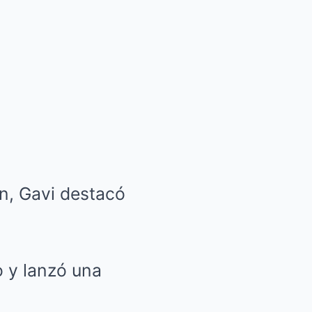
ón, Gavi destacó
o y lanzó una