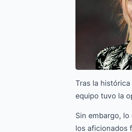
Tras la históric
equipo tuvo la o
Sin embargo, lo 
los aficionados 