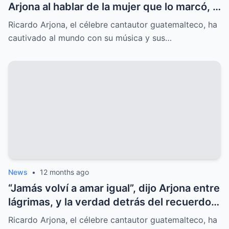
Arjona al hablar de la mujer que lo marcó, y
el secreto oculto salió a la luz.
Ricardo Arjona, el célebre cantautor guatemalteco, ha
cautivado al mundo con su música y sus…
News
•
12 months ago
“Jamás volví a amar igual”, dijo Arjona entre
lágrimas, y la verdad detrás del recuerdo
sorprende al mundo.
Ricardo Arjona, el célebre cantautor guatemalteco, ha