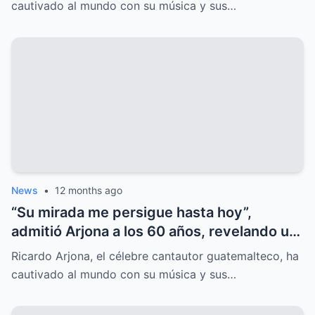
cautivado al mundo con su música y sus…
News
•
12 months ago
“Su mirada me persigue hasta hoy”,
admitió Arjona a los 60 años, revelando un
amor oculto que lo marcó para siempre.
Ricardo Arjona, el célebre cantautor guatemalteco, ha
cautivado al mundo con su música y sus…