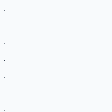
.
.
.
.
.
.
.