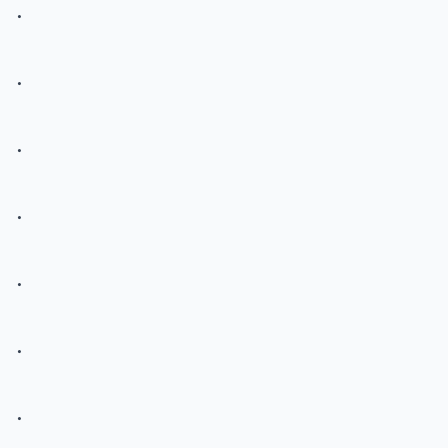
.
.
.
.
.
.
.