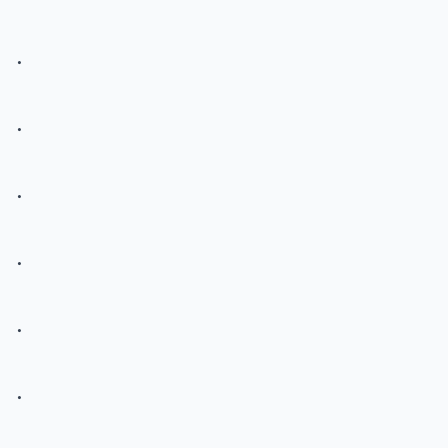
.
.
.
.
.
.