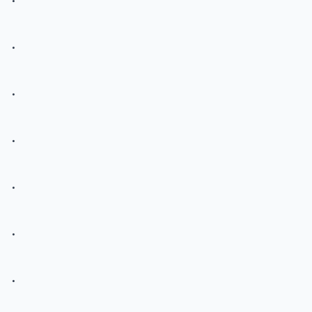
.
.
.
.
.
.