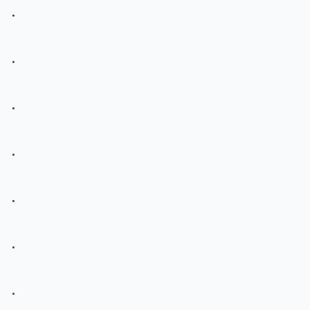
.
.
.
.
.
.
.