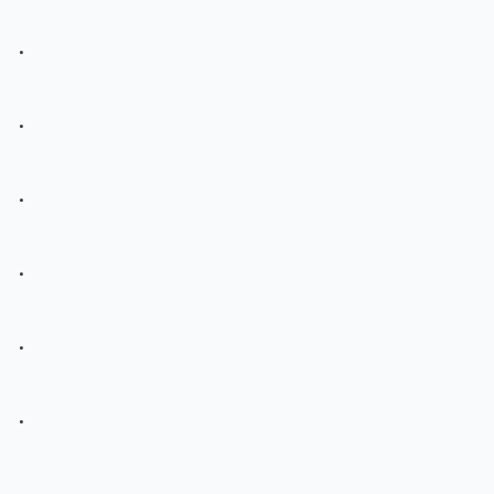
.
.
.
.
.
.
.