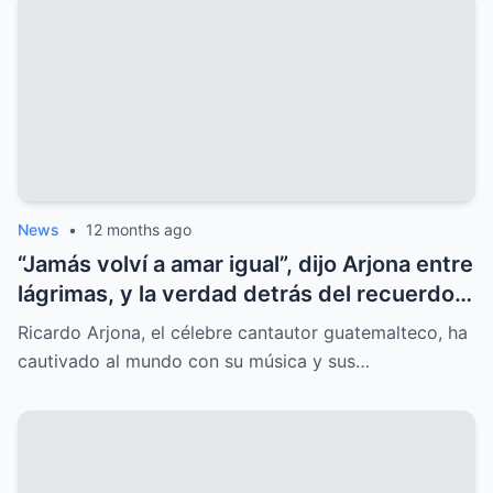
News
•
12 months ago
“Jamás volví a amar igual”, dijo Arjona entre
lágrimas, y la verdad detrás del recuerdo
sorprende al mundo.
Ricardo Arjona, el célebre cantautor guatemalteco, ha
cautivado al mundo con su música y sus…