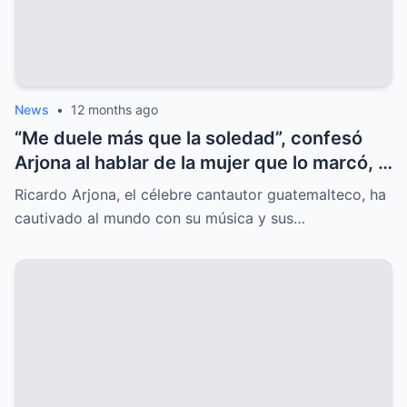
News
•
12 months ago
“Me duele más que la soledad”, confesó
Arjona al hablar de la mujer que lo marcó, y
el secreto oculto salió a la luz.
Ricardo Arjona, el célebre cantautor guatemalteco, ha
cautivado al mundo con su música y sus…