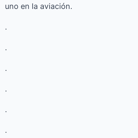
uno en la aviación.
.
.
.
.
.
.