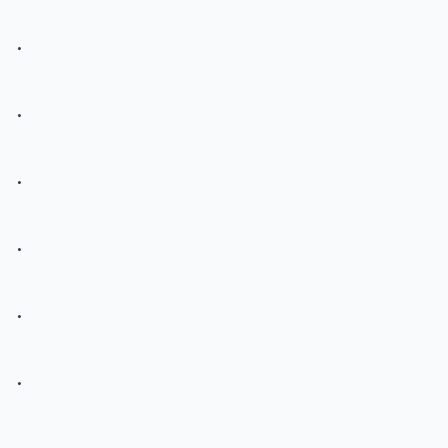
.
.
.
.
.
.
.