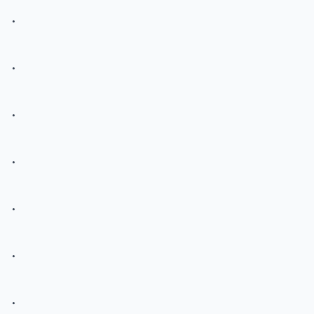
.
.
.
.
.
.
.