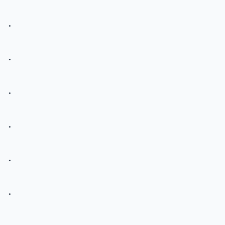
.
.
.
.
.
.
.