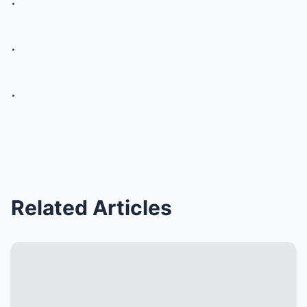
.
.
Related Articles