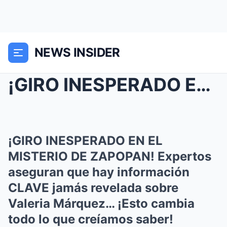
NEWS INSIDER
¡GIRO INESPERADO EN EL MISTERIO DE ZAPOPAN! Expert...
¡GIRO INESPERADO EN EL
MISTERIO DE ZAPOPAN! Expertos
aseguran que hay información
CLAVE jamás revelada sobre
Valeria Márquez… ¡Esto cambia
todo lo que creíamos saber!