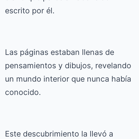
escrito por él.
Las páginas estaban llenas de
pensamientos y dibujos, revelando
un mundo interior que nunca había
conocido.
Este descubrimiento la llevó a