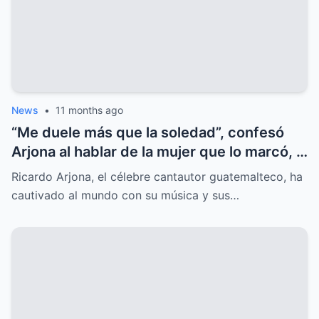
News
•
11 months ago
“Me duele más que la soledad”, confesó
Arjona al hablar de la mujer que lo marcó, y
el secreto oculto salió a la luz.
Ricardo Arjona, el célebre cantautor guatemalteco, ha
cautivado al mundo con su música y sus…