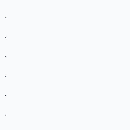
.
.
.
.
.
.