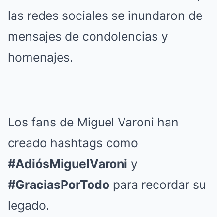
las redes sociales se inundaron de
mensajes de condolencias y
homenajes.
Los fans de Miguel Varoni han
creado hashtags como
#AdiósMiguelVaroni
y
#GraciasPorTodo
para recordar su
legado.