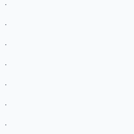
.
.
.
.
.
.
.