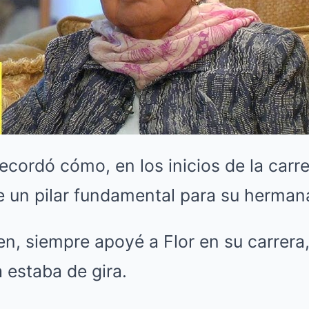
recordó cómo, en los inicios de la carre
fue un pilar fundamental para su herman
n, siempre apoyé a Flor en su carrera
a estaba de gira.