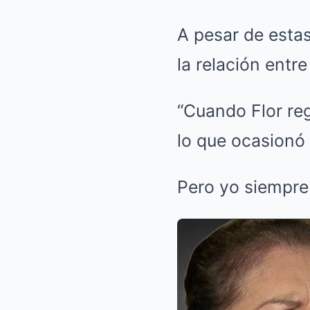
A pesar de estas
la relación ent
“Cuando Flor re
lo que ocasionó 
Pero yo siempre 