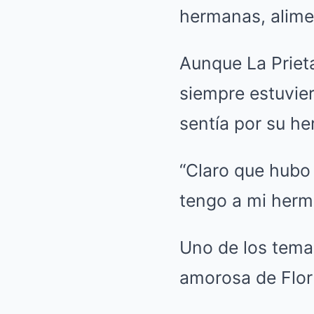
hermanas, alime
Aunque La Priet
siempre estuvie
sentía por su h
“Claro que hubo 
tengo a mi herma
Uno de los tema
amorosa de Flor 