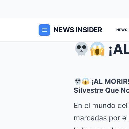
NEWS INSIDER
NEWS
¡AL MO
¡AL MORIR! 
Silvestre Que N
En el mundo del 
marcadas por el