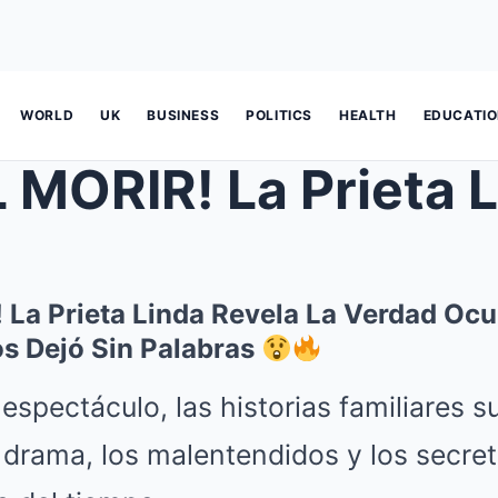
WORLD
UK
BUSINESS
POLITICS
HEALTH
EDUCATI
RIR! La Prieta Linda Revela La Ve
La Prieta Linda Revela La Verdad Ocul
os Dejó Sin Palabras
espectáculo, las historias familiares s
 drama, los malentendidos y los secret