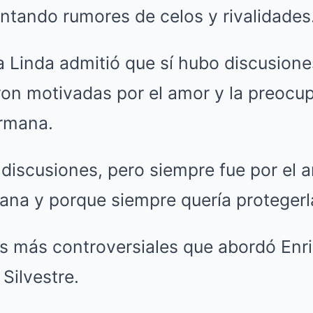
ntando rumores de celos y rivalidades
a Linda admitió que sí hubo discusione
ron motivadas por el amor y la preocu
ermana.
discusiones, pero siempre fue por el 
na y porque siempre quería protegerla
s más controversiales que abordó Enriq
Silvestre.