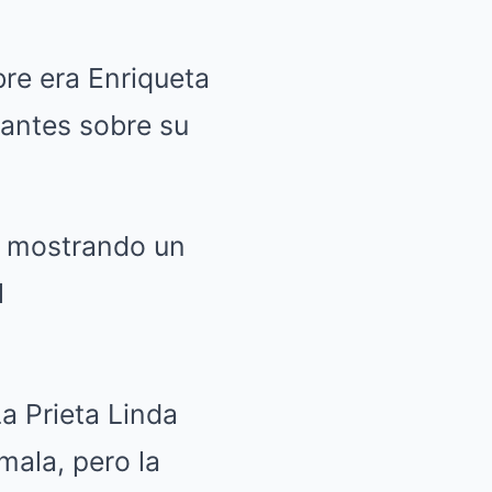
bre era Enriqueta
tantes sobre su
, mostrando un
l
a Prieta Linda
ala, pero la