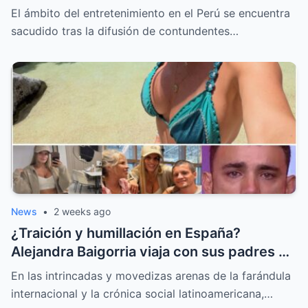
del colapso emocional
El ámbito del entretenimiento en el Perú se encuentra
sacudido tras la difusión de contundentes…
News
•
2 weeks ago
¿Traición y humillación en España?
Alejandra Baigorria viaja con sus padres y
le da la espalda a Said Palao
En las intrincadas y movedizas arenas de la farándula
internacional y la crónica social latinoamericana,…