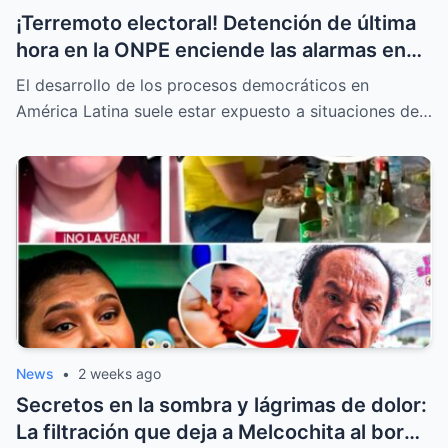
¡Terremoto electoral! Detención de última
hora en la ONPE enciende las alarmas en
todas las mesas de votación
El desarrollo de los procesos democráticos en
América Latina suele estar expuesto a situaciones de…
News
•
2 weeks ago
Secretos en la sombra y lágrimas de dolor:
La filtración que deja a Melcochita al borde