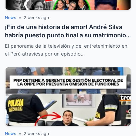
News
•
2 weeks ago
¡Fin de una historia de amor! André Silva
habría puesto punto final a su matrimonio
con la hija de Michelle Alexander
El panorama de la televisión y del entretenimiento en
el Perú atraviesa por un episodio…
News
•
2 weeks ago