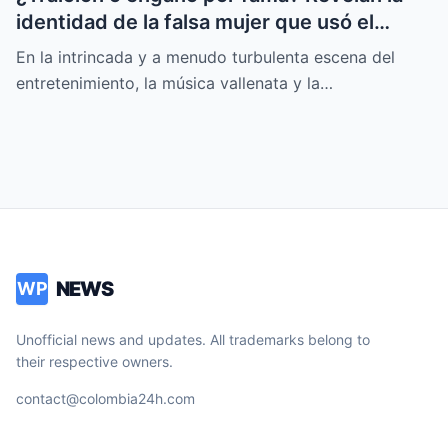
identidad de la falsa mujer que usó el
nombre de Moisés Díaz
En la intrincada y a menudo turbulenta escena del
entretenimiento, la música vallenata y la…
NEWS
WP
Unofficial news and updates. All trademarks belong to
their respective owners.
contact@colombia24h.com