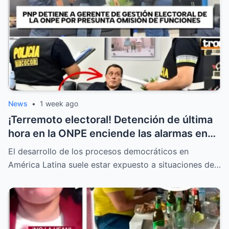
News
•
1 week ago
¡Terremoto electoral! Detención de última
hora en la ONPE enciende las alarmas en
todas las mesas de votación
El desarrollo de los procesos democráticos en
América Latina suele estar expuesto a situaciones de…