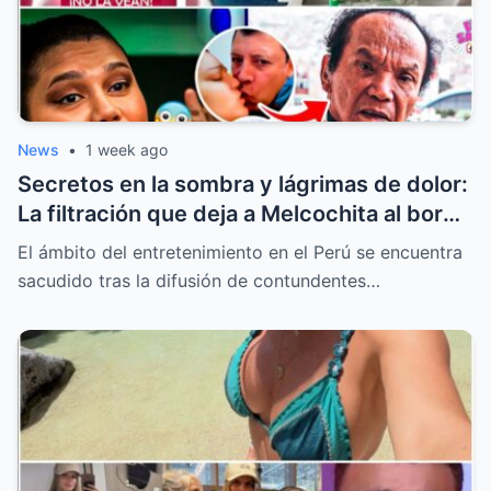
News
•
1 week ago
Secretos en la sombra y lágrimas de dolor:
La filtración que deja a Melcochita al borde
del colapso emocional
El ámbito del entretenimiento en el Perú se encuentra
sacudido tras la difusión de contundentes…