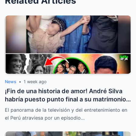
Related Articles
News
•
1 week ago
¡Fin de una historia de amor! André Silva
habría puesto punto final a su matrimonio
con la hija de Michelle Alexander
El panorama de la televisión y del entretenimiento en
el Perú atraviesa por un episodio…