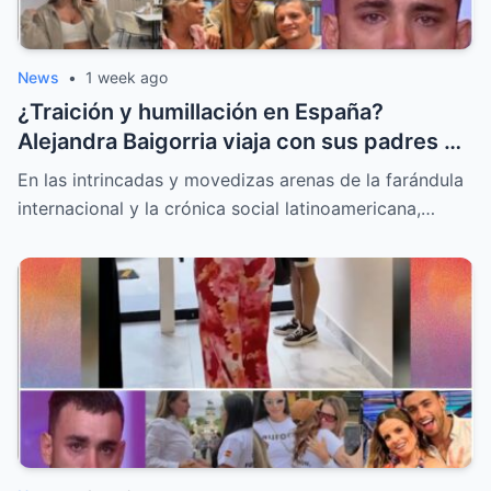
News
•
1 week ago
¿Traición y humillación en España?
Alejandra Baigorria viaja con sus padres y
le da la espalda a Said Palao
En las intrincadas y movedizas arenas de la farándula
internacional y la crónica social latinoamericana,…