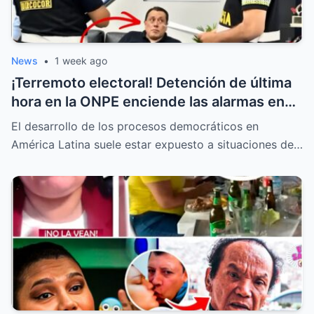
News
•
1 week ago
¡Terremoto electoral! Detención de última
hora en la ONPE enciende las alarmas en
todas las mesas de votación
El desarrollo de los procesos democráticos en
América Latina suele estar expuesto a situaciones de…