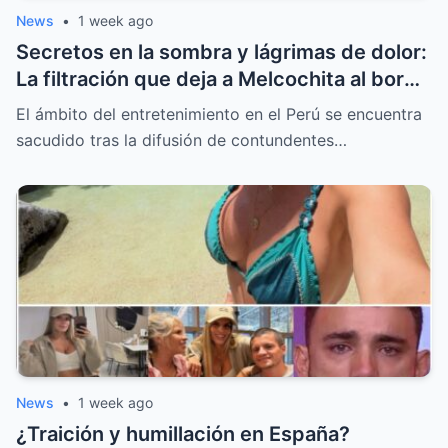
News
•
1 week ago
Secretos en la sombra y lágrimas de dolor:
La filtración que deja a Melcochita al borde
del colapso emocional
El ámbito del entretenimiento en el Perú se encuentra
sacudido tras la difusión de contundentes…
News
•
1 week ago
¿Traición y humillación en España?