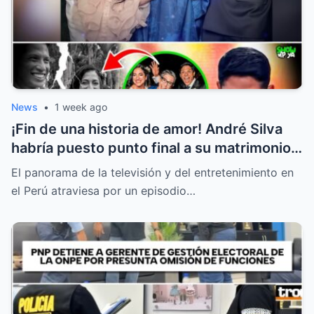
News
•
1 week ago
¡Fin de una historia de amor! André Silva
habría puesto punto final a su matrimonio
con la hija de Michelle Alexander
El panorama de la televisión y del entretenimiento en
el Perú atraviesa por un episodio…