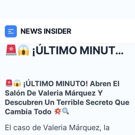
NEWS INSIDER
¡ÚLTIMO MINUTO! Abren El Salón De Valeria Márqu...
¡ÚLTIMO MINUTO! Abren El
Salón De Valeria Márquez Y
Descubren Un Terrible Secreto Que
Cambia Todo
El caso de Valeria Márquez, la