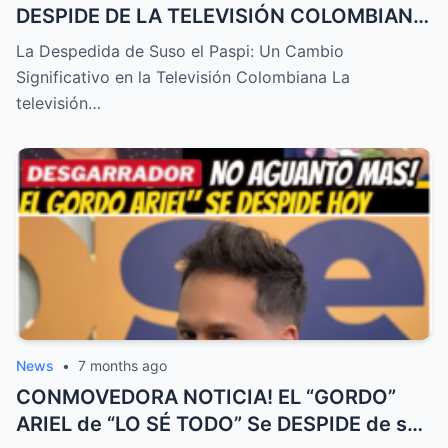
DESPIDE DE LA TELEVISIÓN COLOMBIANA
! TRISTE NOTICIA HOY – HTT
La Despedida de Suso el Paspi: Un Cambio
Significativo en la Televisión Colombiana La
televisión…
News
•
7 months ago
CONMOVEDORA NOTICIA! EL “GORDO”
ARIEL de “LO SÉ TODO” Se DESPIDE de su