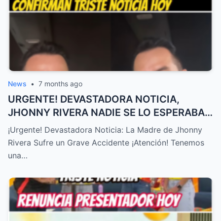
News
•
7 months ago
URGENTE! DEVASTADORA NOTICIA,
JHONNY RIVERA NADIE SE LO ESPERABA,
ACABA de SUCEDER! – HTT
¡Urgente! Devastadora Noticia: La Madre de Jhonny
Rivera Sufre un Grave Accidente ¡Atención! Tenemos
una…