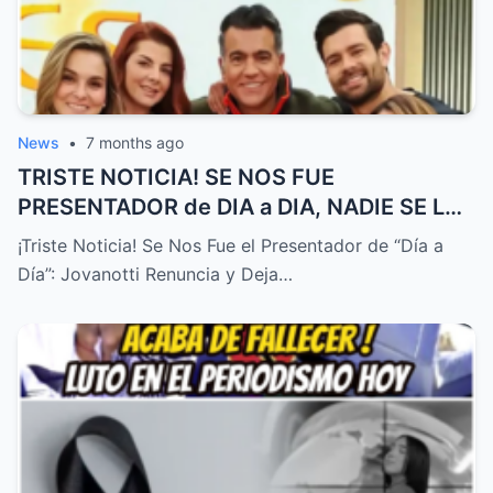
News
•
7 months ago
TRISTE NOTICIA! SE NOS FUE
PRESENTADOR de DIA a DIA, NADIE SE LO
ESPERABA! – HTT
¡Triste Noticia! Se Nos Fue el Presentador de “Día a
Día”: Jovanotti Renuncia y Deja…