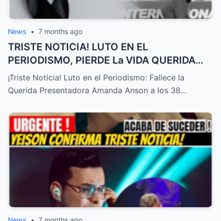
News
•
7 months ago
TRISTE NOTICIA! LUTO EN EL
PERIODISMO, PIERDE La VIDA QUERIDA
PRESENTADORA HOY! – HTT
¡Triste Noticia! Luto en el Periodismo: Fallece la
Querida Presentadora Amanda Anson a los 38…
News
•
7 months ago