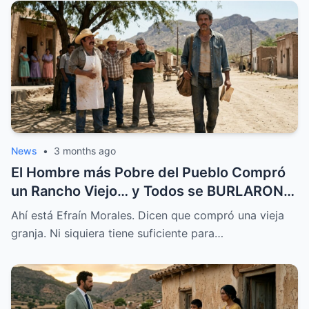
News
•
3 months ago
El Hombre más Pobre del Pueblo Compró
un Rancho Viejo… y Todos se BURLARON,
Hasta que Pasó Esto
Ahí está Efraín Morales. Dicen que compró una vieja
granja. Ni siquiera tiene suficiente para…