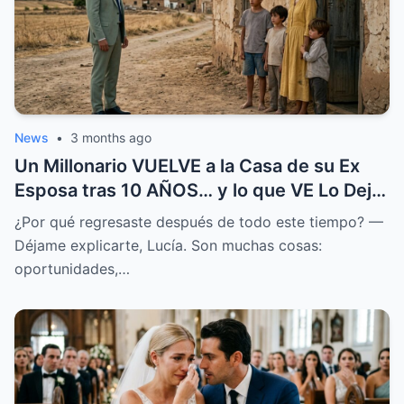
News
•
3 months ago
Un Millonario VUELVE a la Casa de su Ex
Esposa tras 10 AÑOS… y lo que VE Lo Deja
en SHOCK
¿Por qué regresaste después de todo este tiempo? —
Déjame explicarte, Lucía. Son muchas cosas:
oportunidades,…