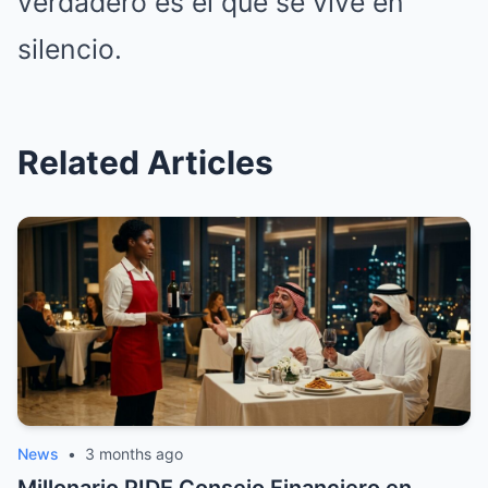
verdadero es el que se vive en
silencio.
Related Articles
News
•
3 months ago
Millonario PIDE Consejo Financiero en