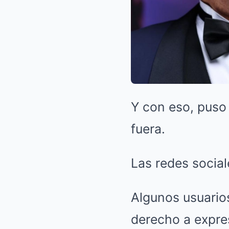
Y con eso, puso 
fuera.
Las redes social
Algunos usuarios
derecho a expres