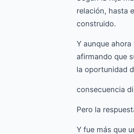
relación, hasta 
construido.
Y aunque ahora h
afirmando que s
la oportunidad d
consecuencia di
Pero la respuest
Y fue más que un