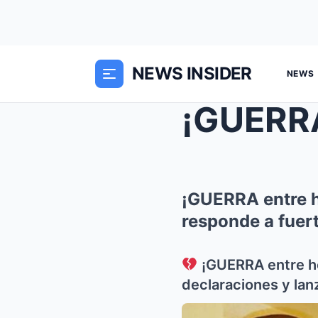
NEWS INSIDER
NEWS
¡GUERRA entre h
responde a fuer
¡GUERRA entre he
declaraciones y la