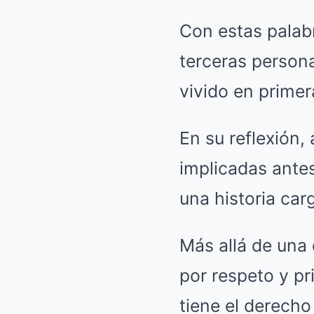
Con estas palabr
terceras person
vivido en primer
En su reflexión,
implicadas antes
una historia car
Más allá de una 
por respeto y pr
tiene el derecho