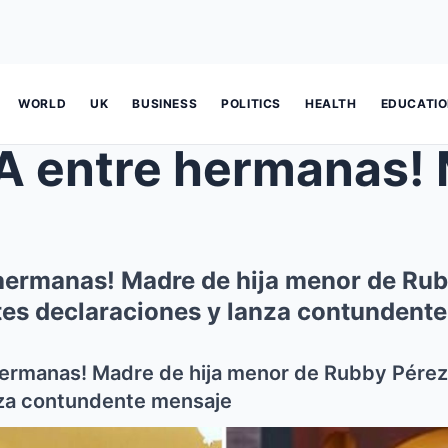
WORLD
UK
BUSINESS
POLITICS
HEALTH
EDUCATI
ermanas! Madre de hija menor de Rub
tes declaraciones y lanza contundent
rmanas! Madre de hija menor de Rubby Pérez
nza contundente mensaje