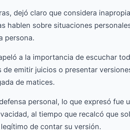
as, dejó claro que considera inapropia
as hablen sobre situaciones personale
a persona.
 apeló a la importancia de escuchar to
 de emitir juicios o presentar versione
gada de matices.
defensa personal, lo que expresó fue 
ivacidad, al tiempo que recalcó que so
 legítimo de contar su versión.