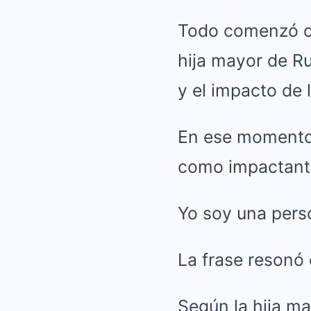
Todo comenzó co
hija mayor de Ru
y el impacto de 
En ese momento 
como impactante
Yo soy una pers
La frase resonó 
Según la hija ma