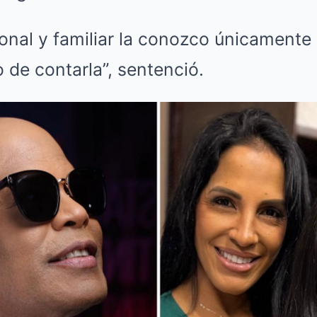
sonal y familiar la conozco únicamente 
 de contarla”, sentenció.