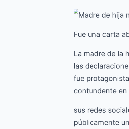
Fue una carta ab
La madre de la 
las declaracion
fue protagonista
contundente en
sus redes socia
públicamente una