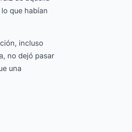
 lo que habían
ción, incluso
, no dejó pasar
fue una