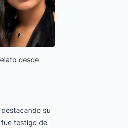
relato desde
, destacando su
fue testigo del