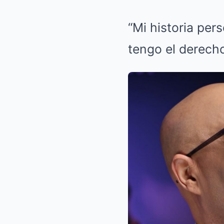
“Mi historia per
tengo el derecho