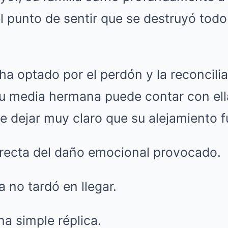
el punto de sentir que se destruyó todo
a optado por el perdón y la reconcilia
u media hermana puede contar con ella
e dejar muy claro que su alejamiento 
recta del daño emocional provocado.
a no tardó en llegar.
a simple réplica.