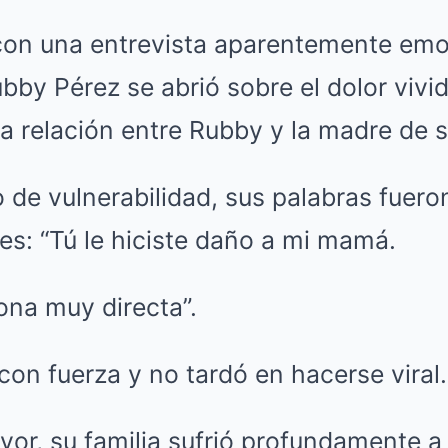
n una entrevista aparentemente emot
bby Pérez se abrió sobre el dolor vivi
la relación entre Rubby y la madre de s
de vulnerabilidad, sus palabras fueron
s: “Tú le hiciste daño a mi mamá.
ona muy directa”.
con fuerza y no tardó en hacerse viral.
yor, su familia sufrió profundamente a 