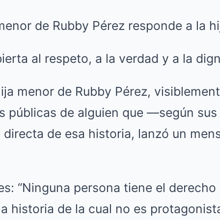
ierta al respeto, a la verdad y a la dig
hija menor de Rubby Pérez, visiblemen
es públicas de alguien que —según su
 directa de esa historia, lanzó un men
les: “Ninguna persona tiene el derecho
 historia de la cual no es protagonista