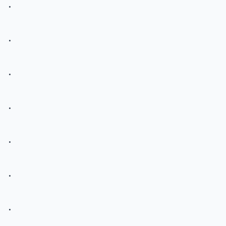
.
.
.
.
.
.
.