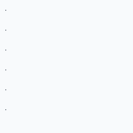
.
.
.
.
.
.