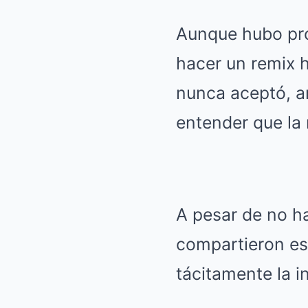
Aunque hubo pro
hacer un remix 
nunca aceptó, a
entender que la 
A pesar de no h
compartieron es
tácitamente la i