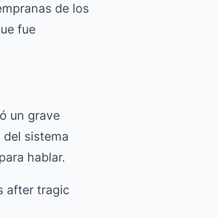
empranas de los
que fue
tó un grave
 del sistema
para hablar.