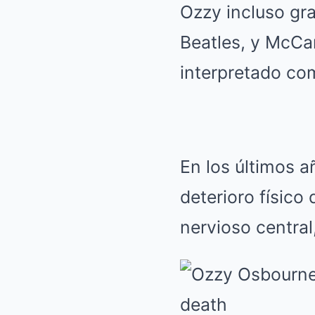
Ozzy incluso gr
Beatles, y McCar
interpretado com
En los últimos 
deterioro físic
nervioso central