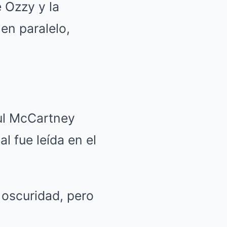
e Ozzy y la
en paralelo,
ul McCartney
l fue leída en el
 oscuridad, pero