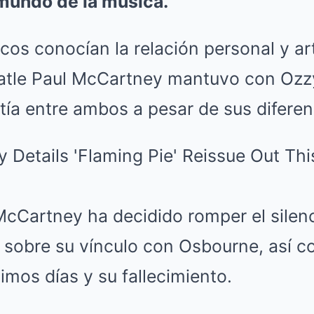
mundo de la música.
os conocían la relación personal y art
atle Paul McCartney mantuvo con Ozzy
tía entre ambos a pesar de sus diferen
cCartney ha decidido romper el silenc
s sobre su vínculo con Osbourne, así 
timos días y su fallecimiento.