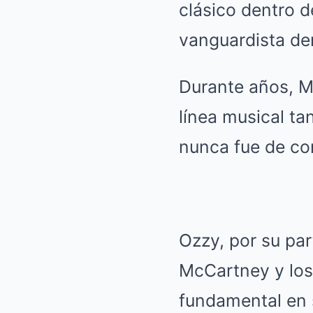
clásico dentro d
vanguardista de
Durante años, M
línea musical ta
nunca fue de conf
Ozzy, por su pa
McCartney y los 
fundamental en 