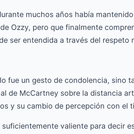
urante muchos años había mantenido p
l de Ozzy, pero que finalmente compre
de ser entendida a través del respeto 
lo fue un gesto de condolencia, sino 
l de McCartney sobre la distancia art
llos y su cambio de percepción con el 
 suficientemente valiente para decir e