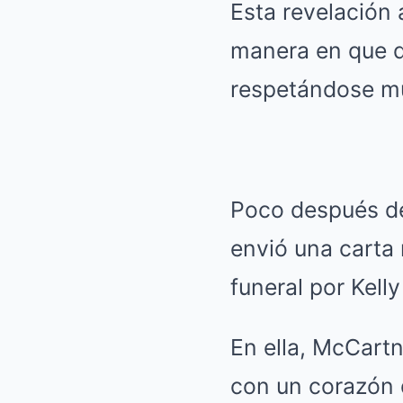
Esta revelación 
manera en que do
respetándose m
Poco después de
envió una carta 
funeral por Kell
En ella, McCartn
con un corazón d