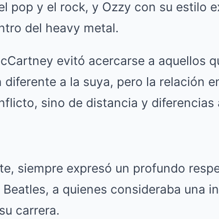
el pop y el rock, y Ozzy con su estilo 
ntro del heavy metal.
cCartney evitó acercarse a aquellos q
n diferente a la suya, pero la relación 
licto, sino de distancia y diferencias a
rte, siempre expresó un profundo resp
Beatles, a quienes consideraba una in
su carrera.