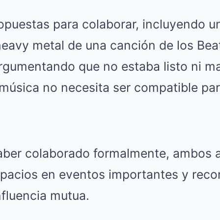
puestas para colaborar, incluyendo un
heavy metal de una canción de los Bea
rgumentando que no estaba listo ni m
música no necesita ser compatible par
aber colaborado formalmente, ambos a
pacios en eventos importantes y reco
nfluencia mutua.