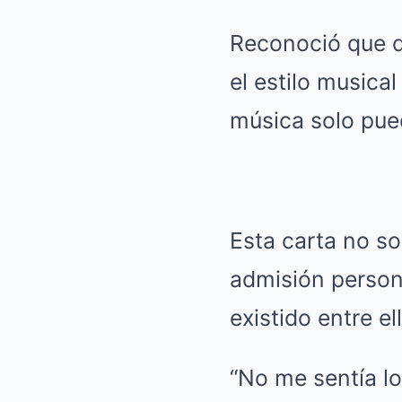
Reconoció que d
el estilo musica
música solo pue
Esta carta no so
admisión persona
existido entre e
“No me sentía lo