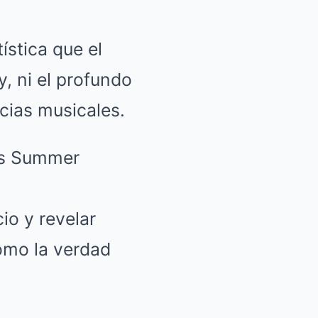
ística que el
, ni el profundo
cias musicales.
io y revelar
como la verdad