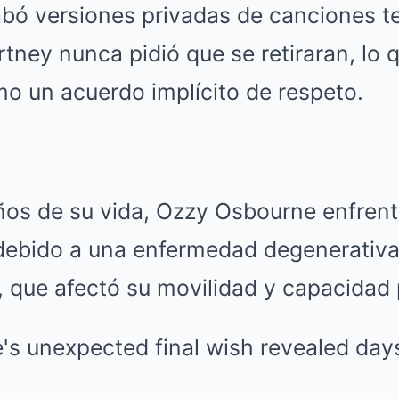
abó versiones privadas de canciones t
tney nunca pidió que se retiraran, lo 
o un acuerdo implícito de respeto.
años de su vida, Ozzy Osbourne enfren
o debido a una enfermedad degenerativa
, que afectó su movilidad y capacidad 