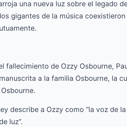
arroja una nueva luz sobre el legado d
s gigantes de la música coexistieron 
utuamente.
l fallecimiento de Ozzy Osbourne, Pa
manuscrita a la familia Osbourne, la cua
y Osbourne.
ey describe a Ozzy como “la voz de la
e luz”.