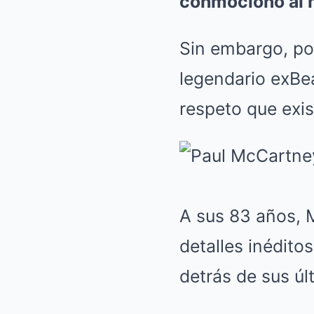
conmocionó al 
Sin embargo, poc
legendario exBe
respeto que exis
A sus 83 años, M
detalles inédito
detrás de sus úl