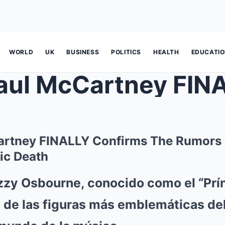
WORLD
UK
BUSINESS
POLITICS
HEALTH
EDUCATI
Cartney FINALLY Confirms The Rumors
ic Death
zy Osbourne, conocido como el “Prín
a de las figuras más emblemáticas de