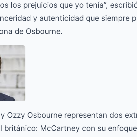
s los prejuicios que yo tenía”, escrib
nceridad y autenticidad que siempre pe
sona de Osbourne.
y Ozzy Osbourne representan dos ext
l británico: McCartney con su enfoque