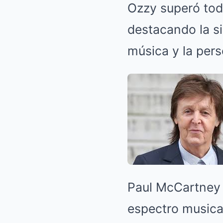
Ozzy superó todo
destacando la si
música y la per
Paul McCartney 
espectro musica