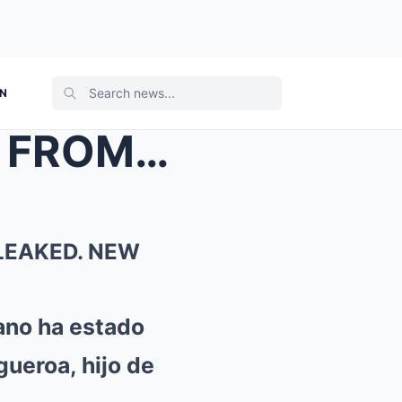
ON
COMPROMISING MESSAGE FROM JULIÁN FIGUEROA LEAKED. ...
LEAKED. NEW
ano ha estado
ueroa, hijo de