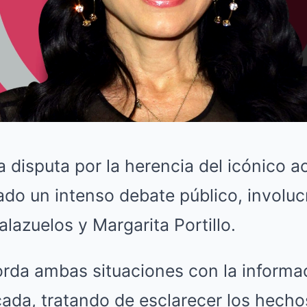
a disputa por la herencia del icónico a
do un intenso debate público, involuc
azuelos y Margarita Portillo.
borda ambas situaciones con la inform
icada, tratando de esclarecer los hecho