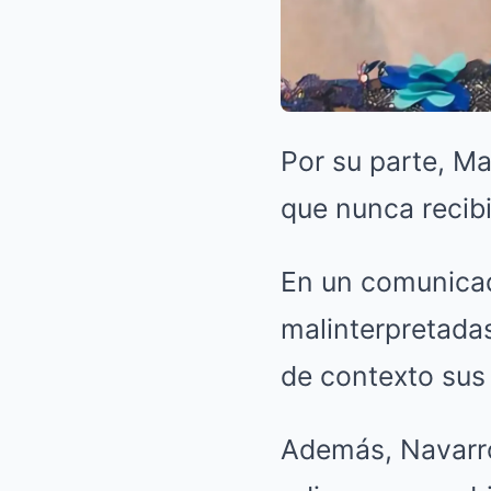
Por su parte, Ma
que nunca recib
En un comunicado
malinterpretada
de contexto sus
Además, Navarr