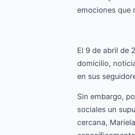
emociones que r
El 9 de abril de
domicilio, notic
en sus seguidor
Sin embargo, po
sociales un sup
cercana, Mariela