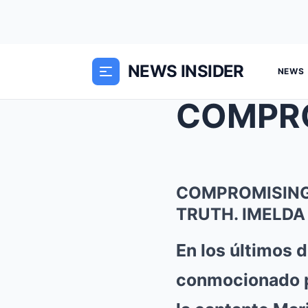
NEWS INSIDER
NEWS
COMPROMISING
TRUTH. IMELDA
En los últimos 
conmocionado po