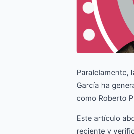
Paralelamente, l
García ha genera
como Roberto Pal
Este artículo a
reciente y verif