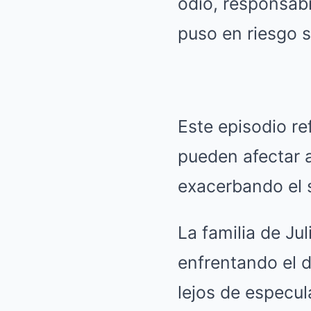
odio, responsabi
puso en riesgo s
Este episodio re
pueden afectar 
exacerbando el s
La familia de Ju
enfrentando el d
lejos de especul