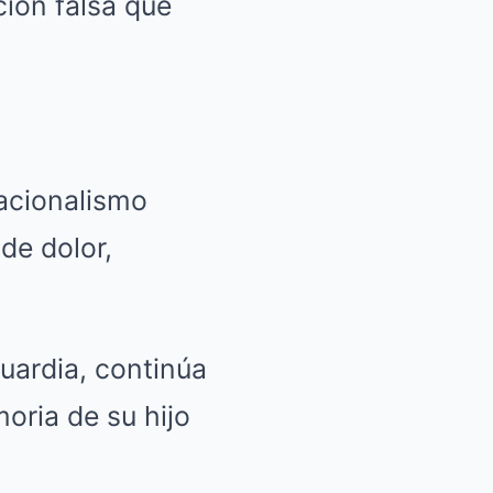
ción falsa que
sacionalismo
de dolor,
uardia, continúa
oria de su hijo