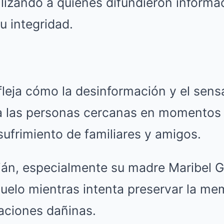
lizando a quienes difundieron informa
u integridad.
fleja cómo la desinformación y el sen
a las personas cercanas en momentos 
ufrimiento de familiares y amigos.
lián, especialmente su madre Maribel G
uelo mientras intenta preservar la mem
aciones dañinas.