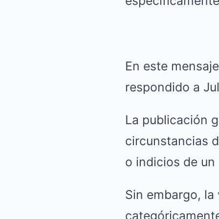
específicamente 
En este mensaje
respondido a Ju
La publicación 
circunstancias d
o indicios de un
Sin embargo, la 
categóricamente