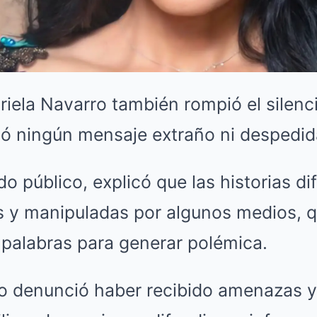
riela Navarro también rompió el silenc
ió ningún mensaje extraño ni despedida
 público, explicó que las historias di
s y manipuladas por algunos medios, 
 palabras para generar polémica.
o denunció haber recibido amenazas 