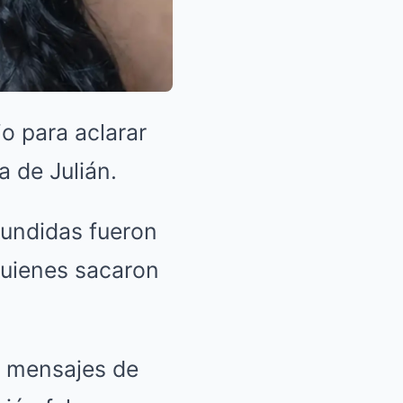
io para aclarar
 de Julián.
fundidas fueron
quienes sacaron
y mensajes de