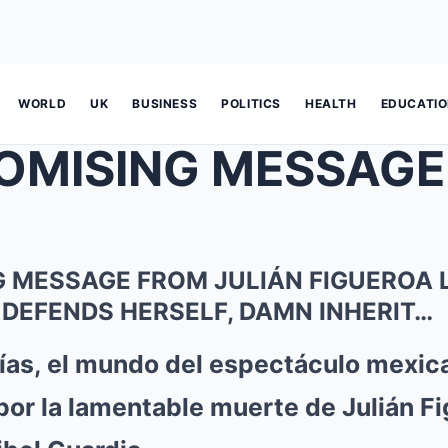
WORLD
UK
BUSINESS
POLITICS
HEALTH
EDUCATI
 MESSAGE FROM JULIÁN FIGUEROA 
 DEFENDS HERSELF, DAMN INHERIT…
días, el mundo del espectáculo mexic
r la lamentable muerte de Julián Fig