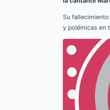
la cantante Mar
Su fallecimiento
y polémicas en t