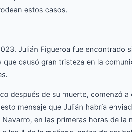
odean estos casos.
 2023, Julián Figueroa fue encontrado s
ia que causó gran tristeza en la comuni
es.
co después de su muerte, comenzó a c
uesto mensaje que Julián habría envia
 Navarro, en las primeras horas de la