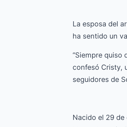
La esposa del ar
ha sentido un va
“Siempre quiso d
confesó Cristy,
seguidores de So
Nacido el 29 de