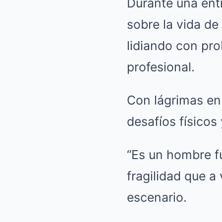
Durante una entr
sobre la vida d
lidiando con pr
profesional.
Con lágrimas en 
desafíos físicos
“Es un hombre fu
fragilidad que 
escenario.