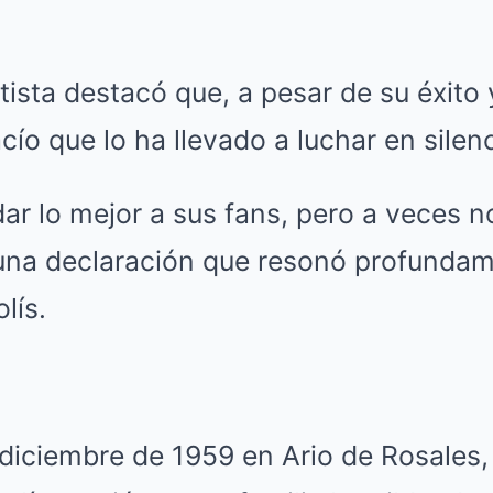
tista destacó que, a pesar de su éxito
cío que lo ha llevado a luchar en silenc
ar lo mejor a sus fans, pero a veces n
 una declaración que resonó profundam
lís.
 diciembre de 1959 en Ario de Rosales