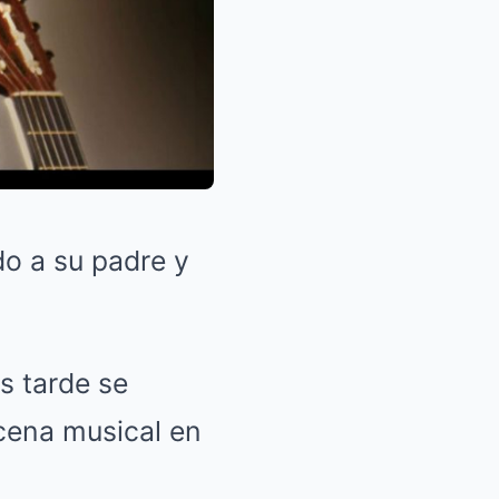
o a su padre y
s tarde se
scena musical en