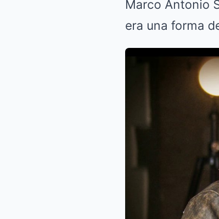
Marco Antonio So
era una forma d