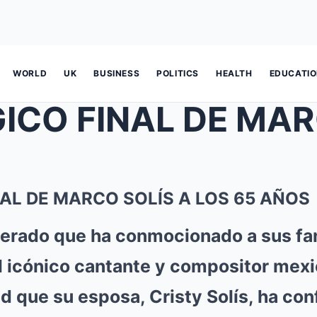
WORLD
UK
BUSINESS
POLITICS
HEALTH
EDUCATI
NAL DE MARCO SOLÍS A LOS 65 AÑOS
perado que ha conmocionado a sus fa
el icónico cantante y compositor mexi
ad que su esposa, Cristy Solís, ha co