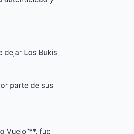
e dejar Los Bukis
por parte de sus
o Vuelo”**, fue