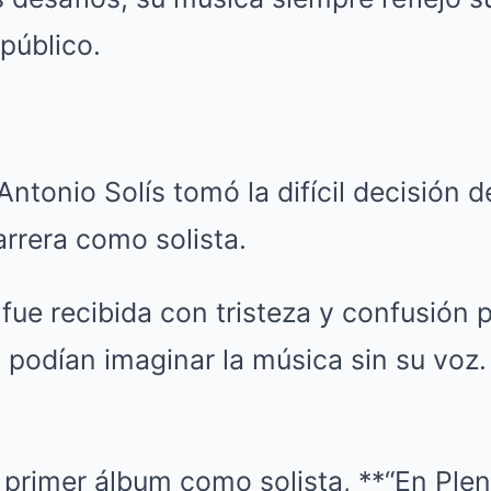
público.
ntonio Solís tomó la difícil decisión d
arrera como solista.
fue recibida con tristeza y confusión 
 podían imaginar la música sin su voz.
primer álbum como solista, **“En Plen