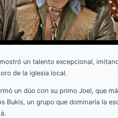
ostró un talento excepcional, imitand
ro de la iglesia local.
ormó un dúo con su primo Joel, que má
os Bukis, un grupo que dominaría la e
á.