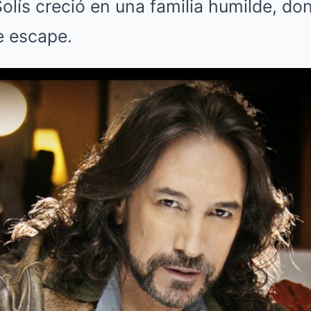
lís creció en una familia humilde, do
e escape.