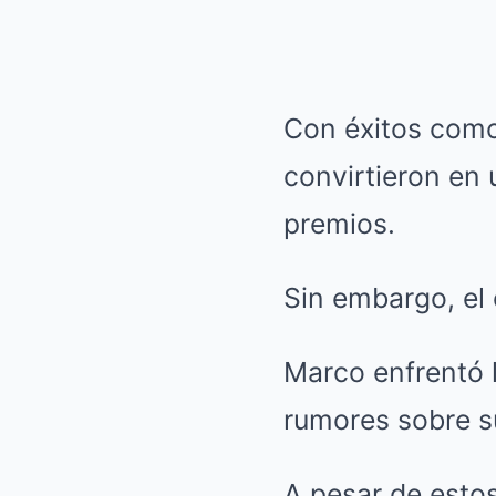
Con éxitos como 
convirtieron en
premios.
Sin embargo, el c
Marco enfrentó l
rumores sobre s
A pesar de estos