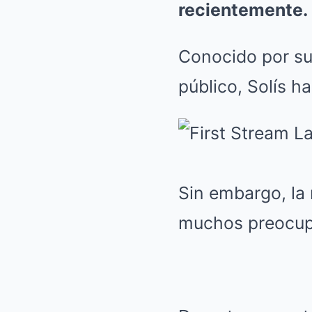
recientemente.
Conocido por su
público, Solís h
Sin embargo, la 
muchos preocupa