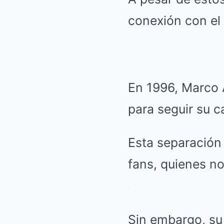
conexión con el 
En 1996, Marco A
para seguir su c
Esta separación 
fans, quienes no
Sin embargo, su 