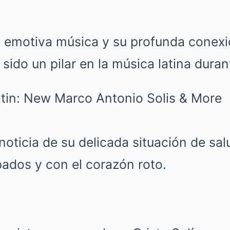
 emotiva música y su profunda conexi
a sido un pilar en la música latina dura
noticia de su delicada situación de sa
dos y con el corazón roto.