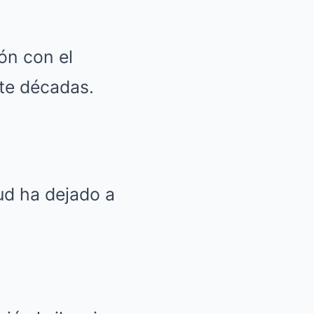
ón con el
nte décadas.
lud ha dejado a