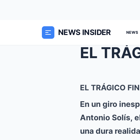
NEWS INSIDER
NEWS
EL TRÁGICO FI
En un giro ines
Antonio Solís, 
una dura realid