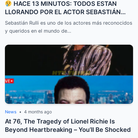
HACE 13 MINUTOS: TODOS ESTAN
LLORANDO POR EL ACTOR SEBASTIÁN
RULLI
Sebastián Rulli es uno de los actores más reconocidos
y queridos en el mundo de…
News
•
4 months ago
At 76, The Tragedy of Lionel Richie Is
Beyond Heartbreaking – You’ll Be Shocked