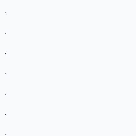
.
.
.
.
.
.
.