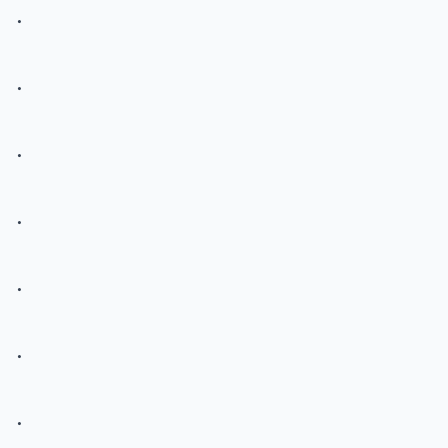
.
.
.
.
.
.
.