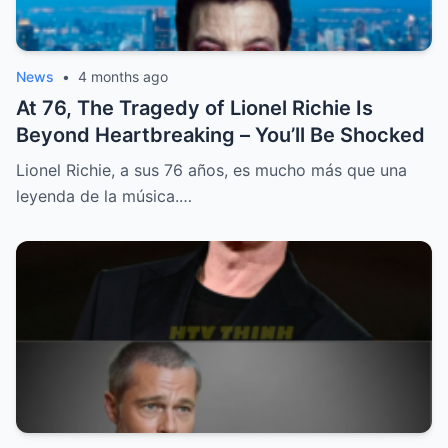
News
•
4 months ago
At 76, The Tragedy of Lionel Richie Is
Beyond Heartbreaking – You’ll Be Shocked
Lionel Richie, a sus 76 años, es mucho más que una
leyenda de la música.…