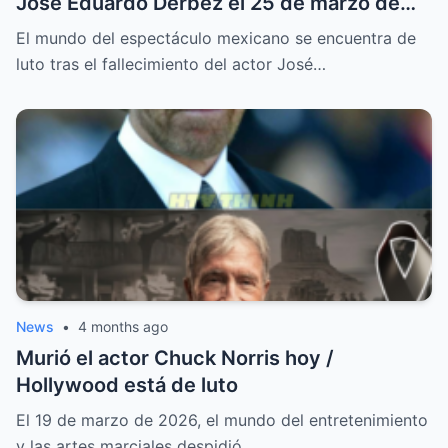
José Eduardo Derbez el 25 de marzo de
2026
El mundo del espectáculo mexicano se encuentra de
luto tras el fallecimiento del actor José…
News
•
4 months ago
Murió el actor Chuck Norris hoy /
Hollywood está de luto
El 19 de marzo de 2026, el mundo del entretenimiento
y las artes marciales despidió…