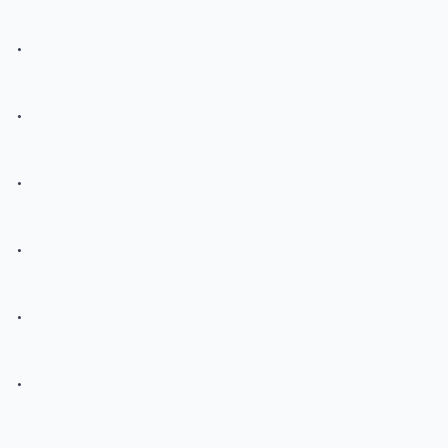
.
.
.
.
.
.
.