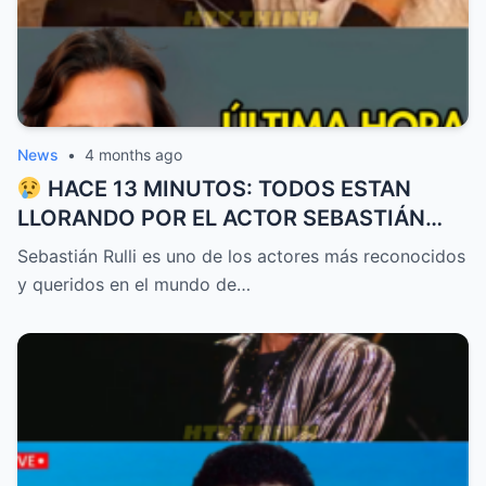
News
•
4 months ago
HACE 13 MINUTOS: TODOS ESTAN
LLORANDO POR EL ACTOR SEBASTIÁN
RULLI
Sebastián Rulli es uno de los actores más reconocidos
y queridos en el mundo de…