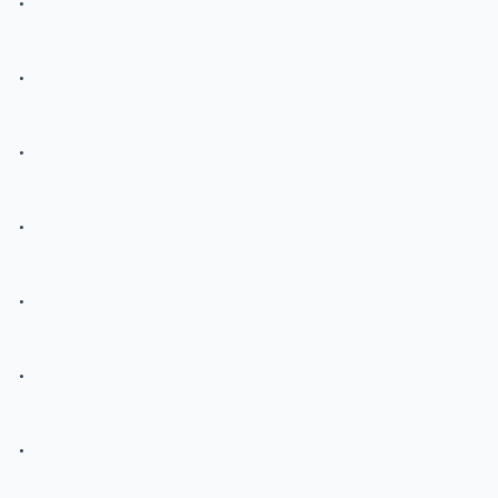
.
.
.
.
.
.