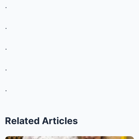
.
.
.
.
.
Related Articles