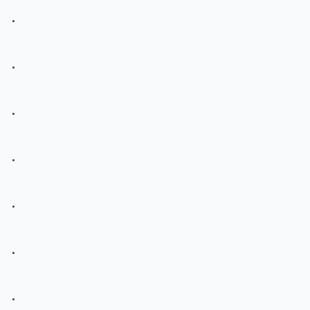
.
.
.
.
.
.
.