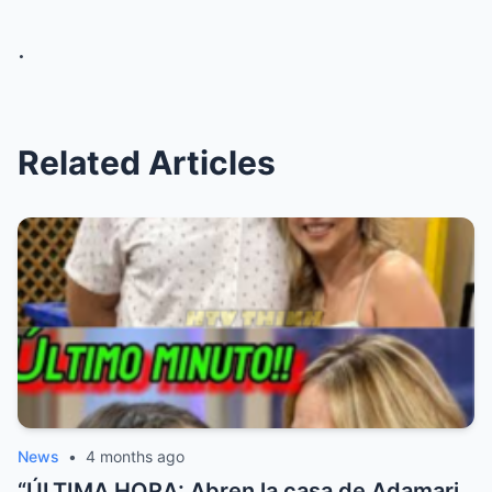
.
Related Articles
News
•
4 months ago
“ÚLTIMA HORA: Abren la casa de Adamari