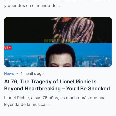
y queridos en el mundo de…
News
•
4 months ago
At 76, The Tragedy of Lionel Richie Is
Beyond Heartbreaking – You’ll Be Shocked
Lionel Richie, a sus 76 años, es mucho más que una
leyenda de la música.…