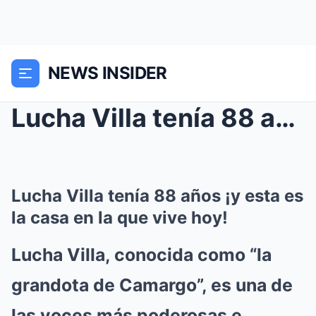
NEWS INSIDER
Lucha Villa tenía 88 años ¡y esta es la casa en la...
Lucha Villa tenía 88 años ¡y esta es
la casa en la que vive hoy!
Lucha Villa, conocida como “la
grandota de Camargo”, es una de
las voces más poderosas e