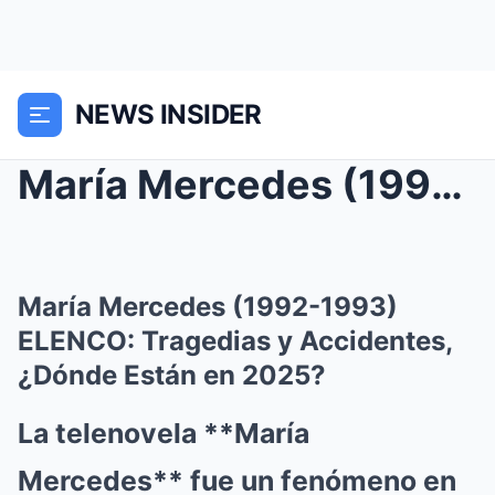
NEWS INSIDER
María Mercedes (1992-1993) ELENCO: Tragedias y Acc...
María Mercedes (1992-1993)
ELENCO: Tragedias y Accidentes,
¿Dónde Están en 2025?
La telenovela **María
Mercedes** fue un fenómeno en