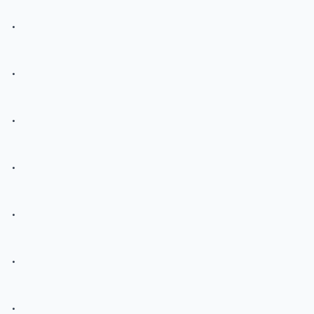
.
.
.
.
.
.
.