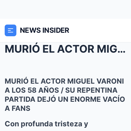
NEWS INSIDER
MURIÓ EL ACTOR MIGUEL VARONI A LOS 58 AÑOS / SU RE...
MURIÓ EL ACTOR MIGUEL VARONI
A LOS 58 AÑOS / SU REPENTINA
PARTIDA DEJÓ UN ENORME VACÍO
A FANS
Con profunda tristeza y