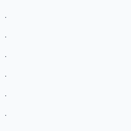
.
.
.
.
.
.