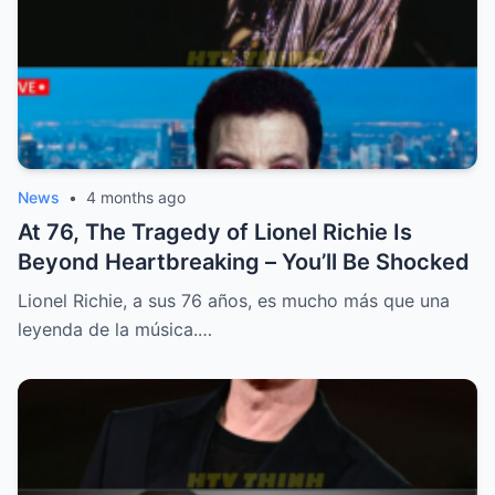
News
•
4 months ago
At 76, The Tragedy of Lionel Richie Is
Beyond Heartbreaking – You’ll Be Shocked
Lionel Richie, a sus 76 años, es mucho más que una
leyenda de la música.…