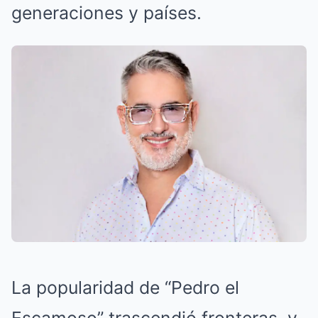
generaciones y países.
La popularidad de “Pedro el