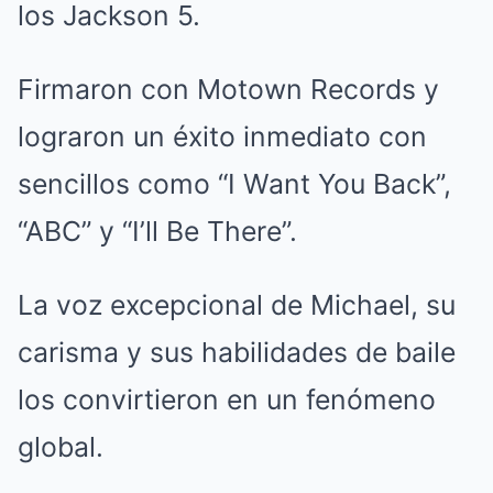
los Jackson 5.
Firmaron con Motown Records y
lograron un éxito inmediato con
sencillos como “I Want You Back”,
“ABC” y “I’ll Be There”.
La voz excepcional de Michael, su
carisma y sus habilidades de baile
los convirtieron en un fenómeno
global.