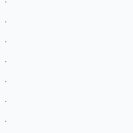
.
.
.
.
.
.