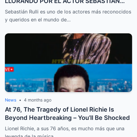
LLORANDO POR EL ACTOR SEBASTIÁN
RULLI
Sebastián Rulli es uno de los actores más reconocidos
y queridos en el mundo de…
News
•
4 months ago
At 76, The Tragedy of Lionel Richie Is
Beyond Heartbreaking – You’ll Be Shocked
Lionel Richie, a sus 76 años, es mucho más que una
leyenda de la música.…