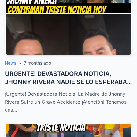
News
•
7 months ago
URGENTE! DEVASTADORA NOTICIA,
JHONNY RIVERA NADIE SE LO ESPERABA,
ACAB...
¡Urgente! Devastadora Noticia: La Madre de Jhonny
Rivera Sufre un Grave Accidente ¡Atención! Tenemos
una…