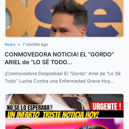
News
•
7 months ago
CONMOVEDORA NOTICIA! EL “GORDO”
ARIEL de “LO SÉ TODO...
¡Conmovedora Despedida! El “Gordo” Ariel de “Lo Sé
Todo” Lucha Contra una Enfermedad Grave Hoy…