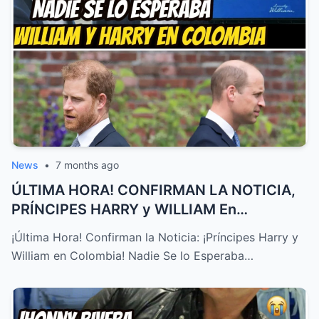
News
•
7 months ago
ÚLTIMA HORA! CONFIRMAN LA NOTICIA,
PRÍNCIPES HARRY y WILLIAM En
COLOMB...
¡Última Hora! Confirman la Noticia: ¡Príncipes Harry y
William en Colombia! Nadie Se lo Esperaba…