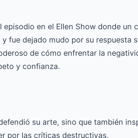
l episodio en el Ellen Show donde un c
a y fue dejado mudo por su respuesta 
oderoso de cómo enfrentar la negativ
speto y confianza.
defendió su arte, sino que también insp
r por las críticas destructivas.