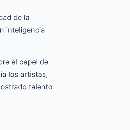
dad de la
 inteligencia
re el papel de
a los artistas,
ostrado talento