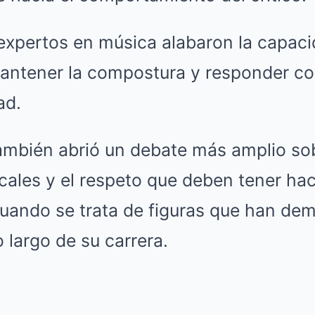
expertos en música alabaron la capaci
antener la compostura y responder con
ad.
también abrió un debate más amplio sob
icales y el respeto que deben tener haci
uando se trata de figuras que han dem
o largo de su carrera.