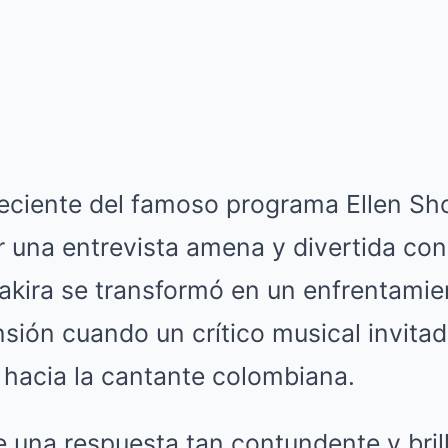
reciente del famoso programa Ellen S
 una entrevista amena y divertida con 
hakira se transformó en un enfrentami
sión cuando un crítico musical invitad
 hacia la cantante colombiana.
e una respuesta tan contundente y bril