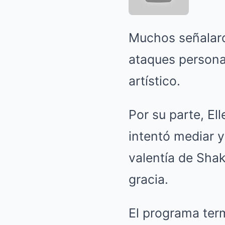
Muchos señalaron
ataques personal
artístico.
Por su parte, E
intentó mediar y
valentía de Shak
gracia.
El programa ter