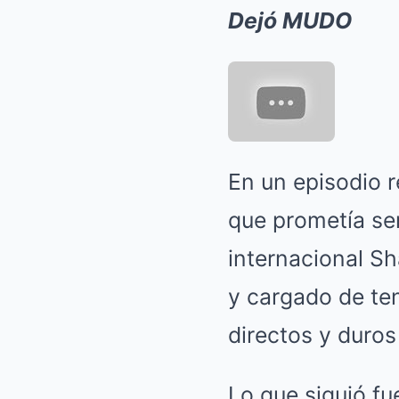
Dejó MUDO
En un episodio 
que prometía ser
internacional S
y cargado de ten
directos y duros
Lo que siguió fu