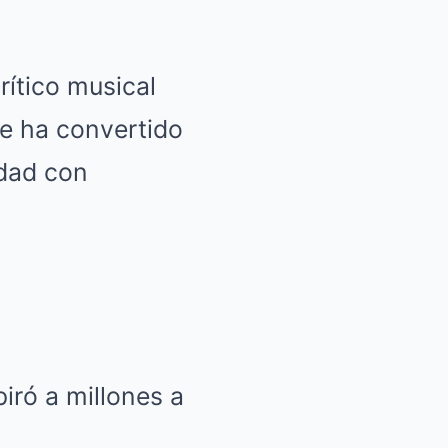
rítico musical
se ha convertido
idad con
iró a millones a