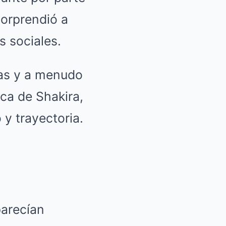
sorprendió a
s sociales.
cas y a menudo
ica de Shakira,
y trayectoria.
parecían