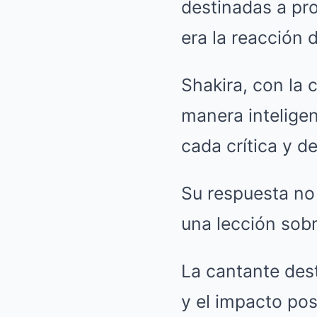
destinadas a pr
era la reacción d
Shakira, con la 
manera intelige
cada crítica y d
Su respuesta no
una lección sobr
La cantante dest
y el impacto pos