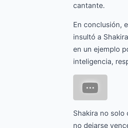
cantante.
En conclusión, e
insultó a Shakir
en un ejemplo p
inteligencia, re
Shakira no solo 
no dejarse vence