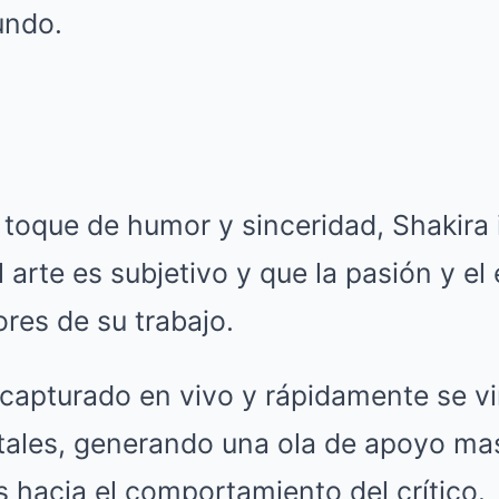
undo.
oque de humor y sinceridad, Shakira in
 arte es subjetivo y que la pasión y el
res de su trabajo.
apturado en vivo y rápidamente se vir
itales, generando una ola de apoyo ma
as hacia el comportamiento del crítico.