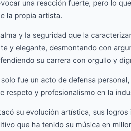
ovocar una reacción fuerte, pero lo qu
e la propia artista.
calma y la seguridad que la caracteriz
nte y elegante, desmontando con argu
efendiendo su carrera con orgullo y dig
 solo fue un acto de defensa personal,
e respeto y profesionalismo en la indus
acó su evolución artística, sus logros
itivo que ha tenido su música en mill