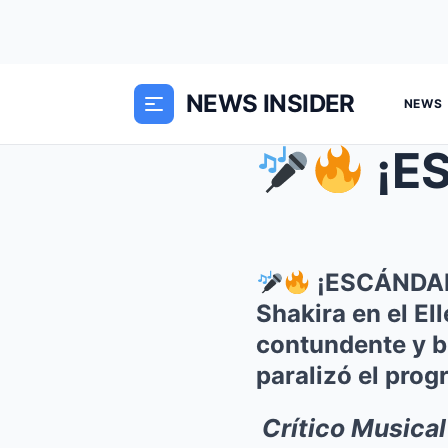
NEWS INSIDER
NEWS
¡ESCÁN
¡ESCÁNDALO
Shakira en el El
contundente y b
paralizó el pro
Crítico Musica