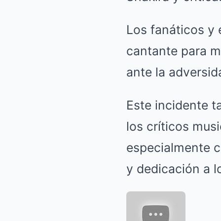
Los fanáticos y 
cantante para m
ante la adversid
Este incidente 
los críticos mus
especialmente c
y dedicación a l