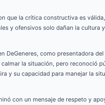
 que la crítica constructiva es válida,
es y ofensivos solo dañan la cultura y
llen DeGeneres, como presentadora del
 calmar la situación, pero reconoció p
ira y su capacidad para manejar la sit
minó con un mensaje de respeto y apoy