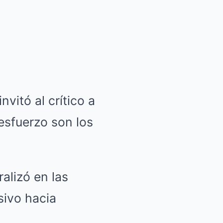
vitó al crítico a
 esfuerzo son los
alizó en las
sivo hacia