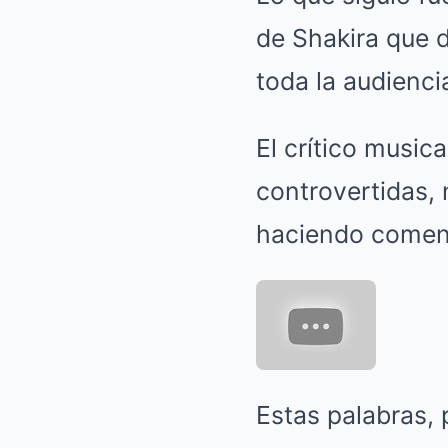
de Shakira que 
toda la audienci
El crítico music
controvertidas, 
haciendo comenta
Estas palabras,