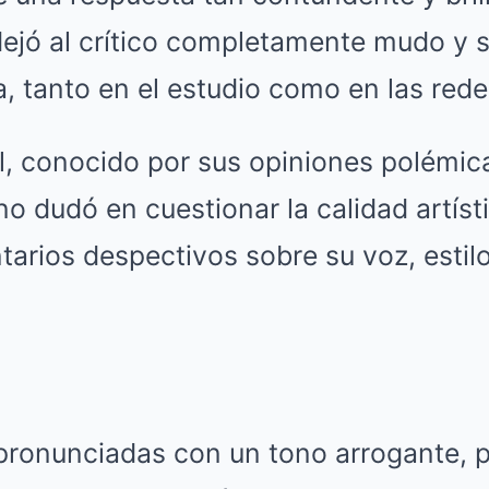
dejó al crítico completamente mudo y 
a, tanto en el estudio como en las rede
al, conocido por sus opiniones polémi
no dudó en cuestionar la calidad artíst
rios despectivos sobre su voz, estilo 
 pronunciadas con un tono arrogante, 