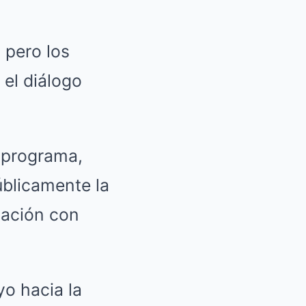
 pero los
 el diálogo
 programa,
úblicamente la
uación con
o hacia la