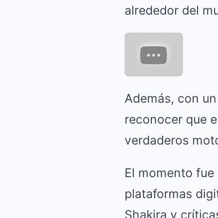
alrededor del m
Además, con un t
reconocer que el
verdaderos moto
El momento fue c
plataformas dig
Shakira y crític