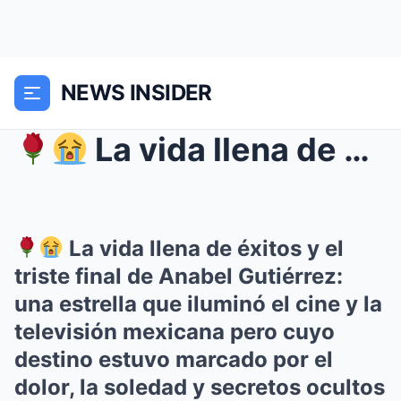
NEWS INSIDER
La vida llena de éxitos y el triste final de An...
La vida llena de éxitos y el
triste final de Anabel Gutiérrez:
una estrella que iluminó el cine y la
televisión mexicana pero cuyo
destino estuvo marcado por el
dolor, la soledad y secretos ocultos