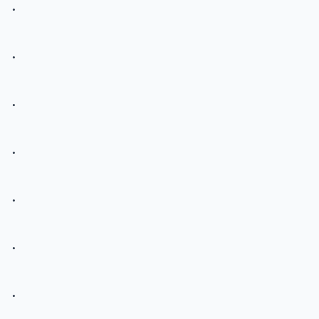
.
.
.
.
.
.
.