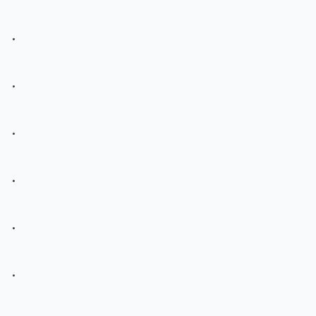
.
.
.
.
.
.