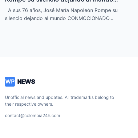
CONMOCIONADO
A sus 76 años, José María Napoleón Rompe su
silencio dejando al mundo CONMOCIONADO…
NEWS
WP
Unofficial news and updates. All trademarks belong to
their respective owners.
contact@colombia24h.com