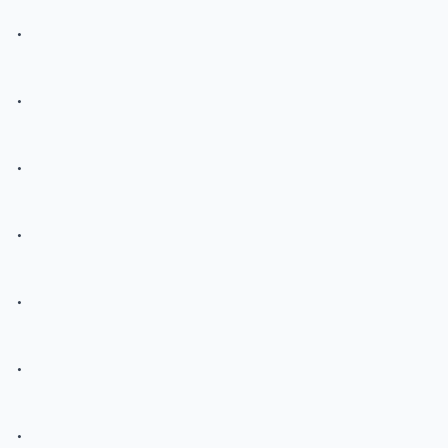
.
.
.
.
.
.
.