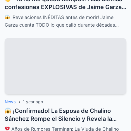
confesiones EXPLOSIVAS de Jaime Garza
que lo cambian TODO
¡Revelaciones INÉDITAS antes de morir! Jaime
Garza cuenta TODO lo que calló durante décadas…
News
•
1 year ago
¡Confirmado! La Esposa de Chalino
Sánchez Rompe el Silencio y Revela la
Verdad Que Todos Sospechaban
Años de Rumores Terminan: La Viuda de Chalino