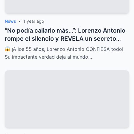
News
•
1 year ago
“No podía callarlo más…”: Lorenzo Antonio
rompe el silencio y REVELA un secreto
guardado por décadas
¡A los 55 años, Lorenzo Antonio CONFIESA todo!
Su impactante verdad deja al mundo…