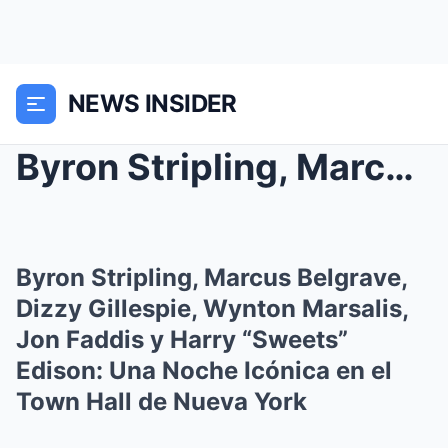
NEWS INSIDER
Byron Stripling, Marcus Belgrave, Dizzy Gillespie,...
Byron Stripling, Marcus Belgrave,
Dizzy Gillespie, Wynton Marsalis,
Jon Faddis y Harry “Sweets”
Edison: Una Noche Icónica en el
Town Hall de Nueva York