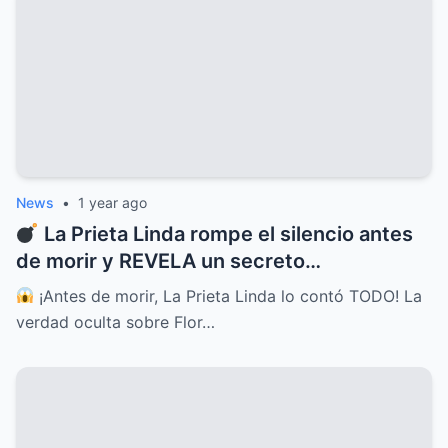
News
•
1 year ago
La Prieta Linda rompe el silencio antes
de morir y REVELA un secreto
INIMAGINABLE sobre Flor Silvestre
¡Antes de morir, La Prieta Linda lo contó TODO! La
verdad oculta sobre Flor…