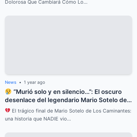
Dolorosa Que Cambiará Cómo Lo…
News
•
1 year ago
“Murió solo y en silencio…”: El oscuro
desenlace del legendario Mario Sotelo deja
al mundo en shock
El trágico final de Mario Sotelo de Los Caminantes:
una historia que NADIE vio…