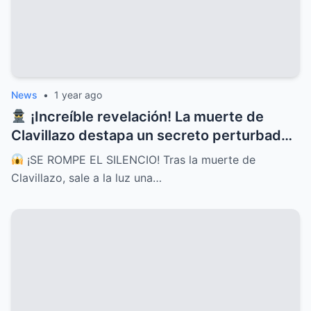
News
•
1 year ago
¡Increíble revelación! La muerte de
Clavillazo destapa un secreto perturbador
que fue escondido por años
¡SE ROMPE EL SILENCIO! Tras la muerte de
Clavillazo, sale a la luz una…