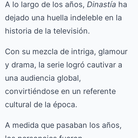
A lo largo de los años,
Dinastía
ha
dejado una huella indeleble en la
historia de la televisión.
Con su mezcla de intriga, glamour
y drama, la serie logró cautivar a
una audiencia global,
convirtiéndose en un referente
cultural de la época.
A medida que pasaban los años,