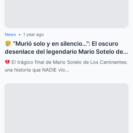
News
•
1 year ago
“Murió solo y en silencio…”: El oscuro
desenlace del legendario Mario Sotelo deja
al mundo en shock
El trágico final de Mario Sotelo de Los Caminantes:
una historia que NADIE vio…