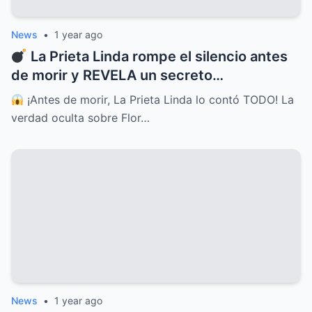
News
•
1 year ago
La Prieta Linda rompe el silencio antes
de morir y REVELA un secreto
INIMAGINABLE sobre Flor Silvestre
¡Antes de morir, La Prieta Linda lo contó TODO! La
verdad oculta sobre Flor…
News
•
1 year ago