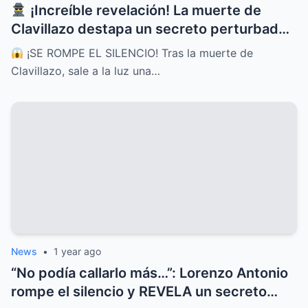
¡Increíble revelación! La muerte de
Clavillazo destapa un secreto perturbador
que fue escondido por años
¡SE ROMPE EL SILENCIO! Tras la muerte de
Clavillazo, sale a la luz una…
News
•
1 year ago
“No podía callarlo más…”: Lorenzo Antonio
rompe el silencio y REVELA un secreto