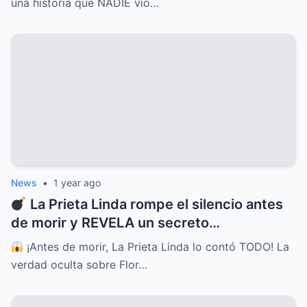
una historia que NADIE vio…
News
•
1 year ago
La Prieta Linda rompe el silencio antes
de morir y REVELA un secreto
INIMAGINABLE sobre Flor Silvestre
¡Antes de morir, La Prieta Linda lo contó TODO! La
verdad oculta sobre Flor…