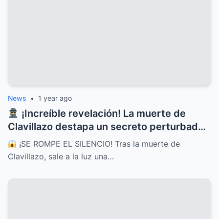
News
•
1 year ago
¡Increíble revelación! La muerte de
Clavillazo destapa un secreto perturbador
que fue escondido por años
¡SE ROMPE EL SILENCIO! Tras la muerte de
Clavillazo, sale a la luz una…