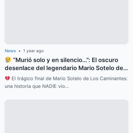
News
•
1 year ago
“Murió solo y en silencio…”: El oscuro
desenlace del legendario Mario Sotelo deja
al mundo en shock
El trágico final de Mario Sotelo de Los Caminantes:
una historia que NADIE vio…