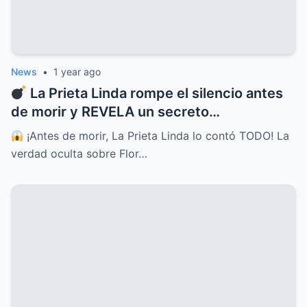
News
•
1 year ago
La Prieta Linda rompe el silencio antes
de morir y REVELA un secreto
INIMAGINABLE sobre Flor Silvestre
¡Antes de morir, La Prieta Linda lo contó TODO! La
verdad oculta sobre Flor…