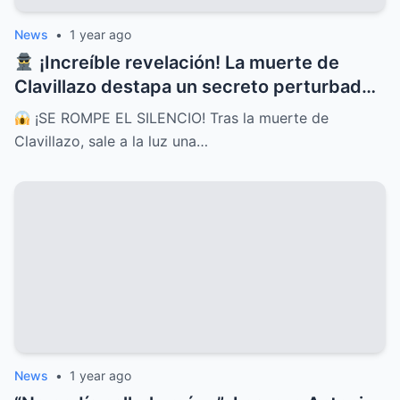
News
•
1 year ago
¡Increíble revelación! La muerte de
Clavillazo destapa un secreto perturbador
que fue escondido por años
¡SE ROMPE EL SILENCIO! Tras la muerte de
Clavillazo, sale a la luz una…
News
•
1 year ago