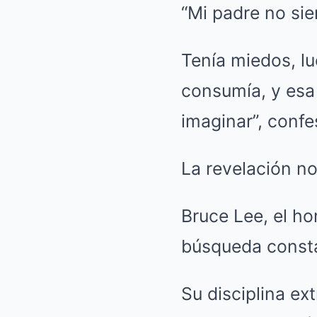
“Mi padre no si
Tenía miedos, lu
consumía, y esa
imaginar”, confe
La revelación no
Bruce Lee, el ho
búsqueda consta
Su disciplina ex