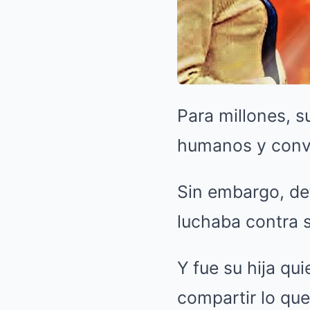
Para millones, s
humanos y conve
Sin embargo, de
luchaba contra 
Y fue su hija qui
compartir lo qu