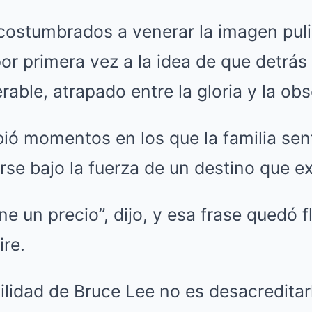
acostumbrados a venerar la imagen puli
or primera vez a la idea de que detrás
able, atrapado entre la gloria y la obs
ió momentos en los que la familia sen
se bajo la fuerza de un destino que e
ne un precio”, dijo, y esa frase quedó
ire.
gilidad de Bruce Lee no es desacreditar