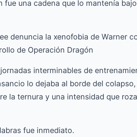
n fue una cadena que lo mantenía bajo
e jornadas interminables de entrenamie
nsancio lo dejaba al borde del colapso,
re la ternura y una intensidad que roza
labras fue inmediato.