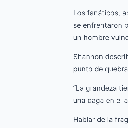
Los fanáticos, 
se enfrentaron p
un hombre vulner
Shannon describ
punto de quebrar
“La grandeza tie
una daga en el a
Hablar de la fra