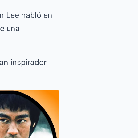
n Lee habló en
ue una
an inspirador