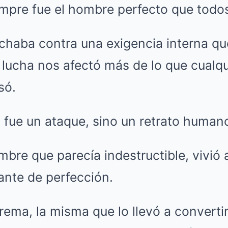
empre fue el hombre perfecto que todo
chaba contra una exigencia interna qu
 lucha nos afectó más de lo que cualq
só.
 fue un ataque, sino un retrato human
mbre que parecía indestructible, vivió
nte de perfección.
trema, la misma que lo llevó a converti