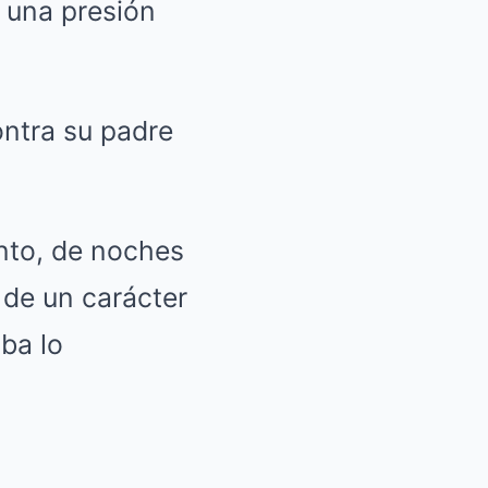
 una presión
nto, de noches
 de un carácter
ba lo