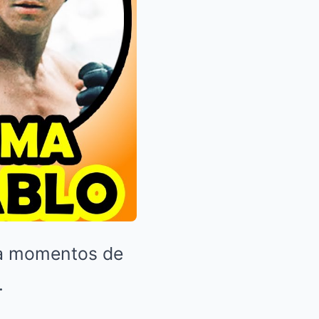
bía momentos de
.