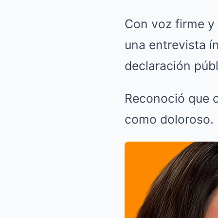
Con voz firme y
una entrevista 
declaración públ
Reconoció que cr
como doloroso.