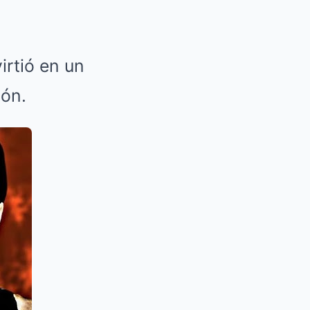
irtió en un
ión.