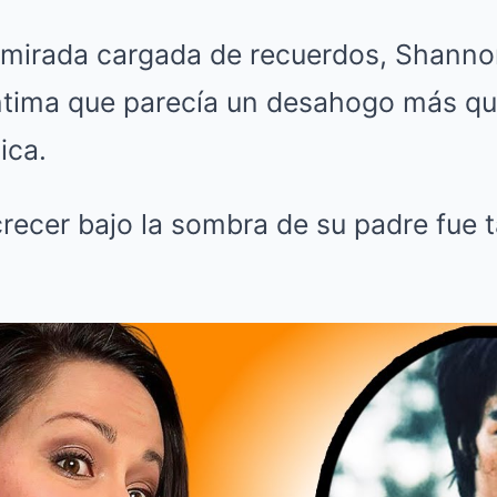
 mirada cargada de recuerdos, Shanno
íntima que parecía un desahogo más q
ica.
ecer bajo la sombra de su padre fue t