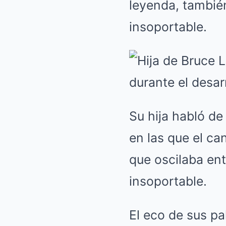
leyenda, tambié
insoportable.
Su hija habló d
en las que el ca
que oscilaba ent
insoportable.
El eco de sus pa