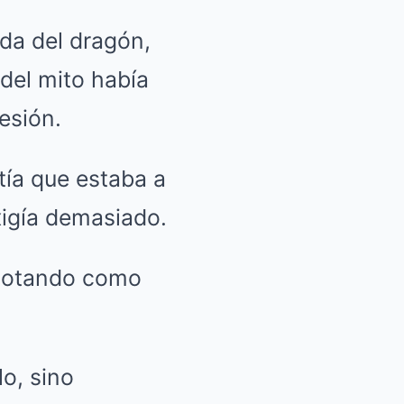
da del dragón,
 del mito había
esión.
tía que estaba a
xigía demasiado.
 flotando como
lo, sino