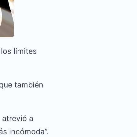
los límites
 que también
 atrevió a
más incómoda”.