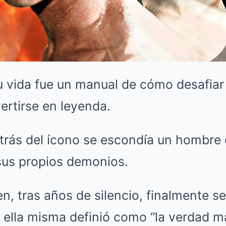
u vida fue un manual de cómo desafiar 
rtirse en leyenda.
trás del ícono se escondía un hombre
sus propios demonios.
en, tras años de silencio, finalmente se
e ella misma definió como “la verdad 