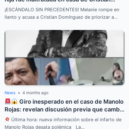
Domínguez y él lo permitió”
¡ESCÁNDALO SIN PRECEDENTES! Melanie rompe en
llanto y acusa a Cristian Domínguez de priorizar a…
News
•
4 months ago
Giro inesperado en el caso de Manolo
Rojas: revelan discusión previa que cambia
todo
Última hora: nueva información sobre el infarto de
Manolo Rojas desata polémica La…