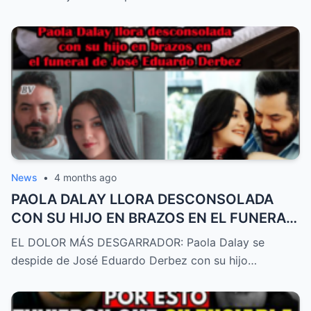
News
•
4 months ago
PAOLA DALAY LLORA DESCONSOLADA
CON SU HIJO EN BRAZOS EN EL FUNERAL
DE JOSÉ EDUARDO DERBEZ
EL DOLOR MÁS DESGARRADOR: Paola Dalay se
despide de José Eduardo Derbez con su hijo…