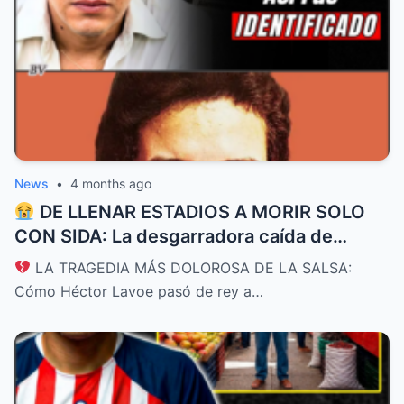
News
•
4 months ago
DE LLENAR ESTADIOS A MORIR SOLO
CON SIDA: La desgarradora caída de
Héctor Lavoe, el Cantante de los
LA TRAGEDIA MÁS DOLOROSA DE LA SALSA:
Cantantes
Cómo Héctor Lavoe pasó de rey a…