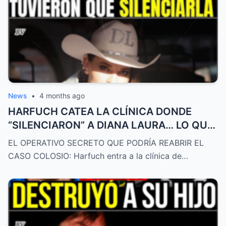
News
•
4 months ago
HARFUCH CATEA LA CLÍNICA DONDE
“SILENCIARON” A DIANA LAURA… LO QUE
DESCUBRIÓ ES ATROZ
EL OPERATIVO SECRETO QUE PODRÍA REABRIR EL
CASO COLOSIO: Harfuch entra a la clínica de…