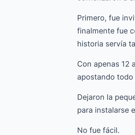
Primero, fue inv
finalmente fue 
historia servía 
Con apenas 12 a
apostando todo 
Dejaron la pequ
para instalarse e
No fue fácil.