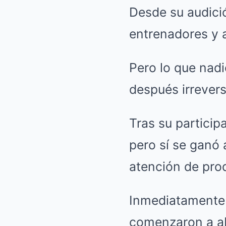
Desde su audici
entrenadores y a
Pero lo que nad
después irrevers
Tras su particip
pero sí se ganó 
atención de pro
Inmediatamente 
comenzaron a ab