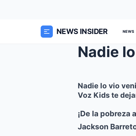
NEWS INSIDER
NEWS
Nadie lo
Nadie lo vio ven
Voz Kids te deja
¡De la pobreza a
Jackson Barreto