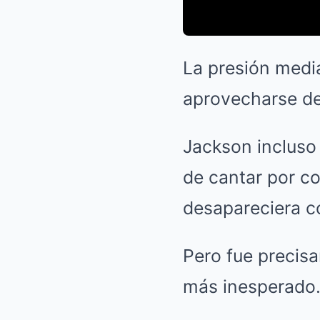
La presión mediá
aprovecharse de
Jackson incluso
de cantar por c
desapareciera co
Pero fue precis
más inesperado