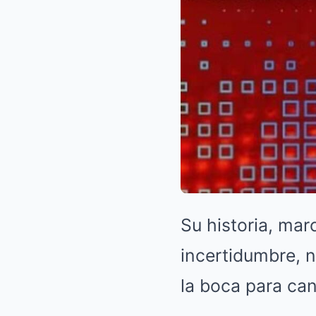
Su historia, mar
incertidumbre, n
la boca para can