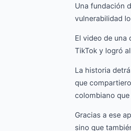
Una fundación d
vulnerabilidad l
El video de una 
TikTok y logró a
La historia detr
que compartieron
colombiano que 
Gracias a ese ap
sino que también