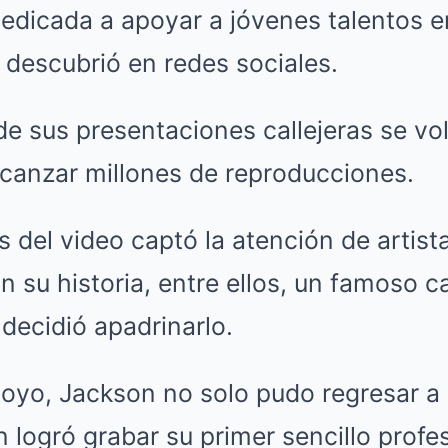
edicada a apoyar a jóvenes talentos e
o descubrió en redes sociales.
de sus presentaciones callejeras se vol
lcanzar millones de reproducciones.
ás del video captó la atención de artis
 su historia, entre ellos, un famoso c
decidió apadrinarlo.
oyo, Jackson no solo pudo regresar a 
 logró grabar su primer sencillo profe