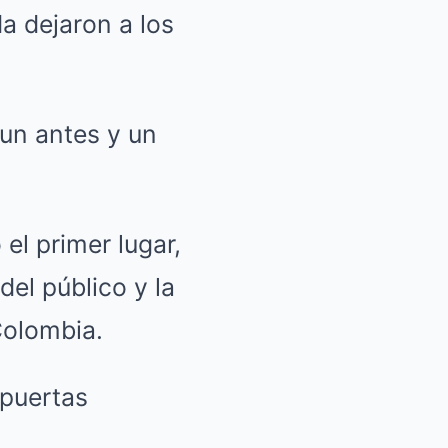
a dejaron a los
un antes y un
el primer lugar,
el público y la
Colombia.
 puertas