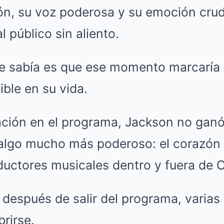
ón, su voz poderosa y su emoción crud
l público sin aliento.
ie sabía es que ese momento marcaría 
ible en su vida.
ación en el programa, Jackson no ganó 
algo mucho más poderoso: el corazón d
ductores musicales dentro y fuera de 
después de salir del programa, varias
rirse.