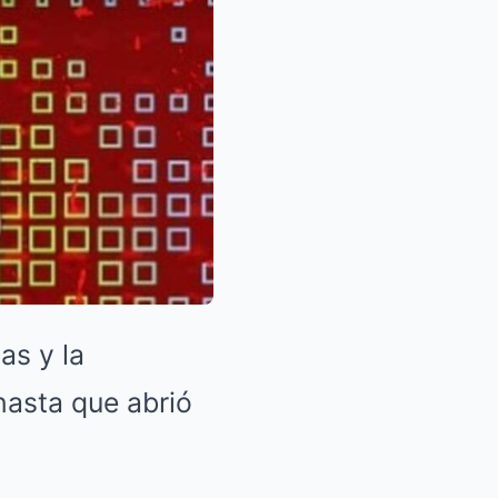
as y la
 hasta que abrió