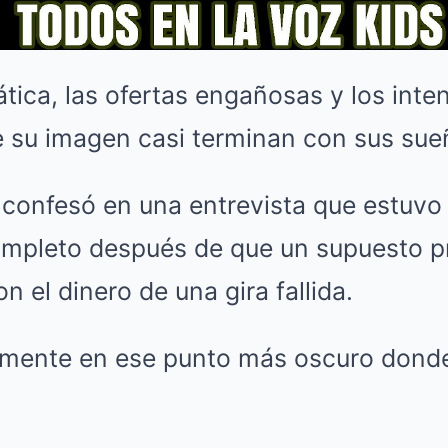
tica, las ofertas engañosas y los inte
 su imagen casi terminan con sus sue
 confesó en una entrevista que estuvo 
ompleto después de que un supuesto p
n el dinero de una gira fallida.
amente en ese punto más oscuro donde 
.