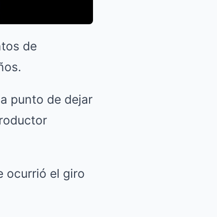
ntos de
ños.
a punto de dejar
roductor
ocurrió el giro