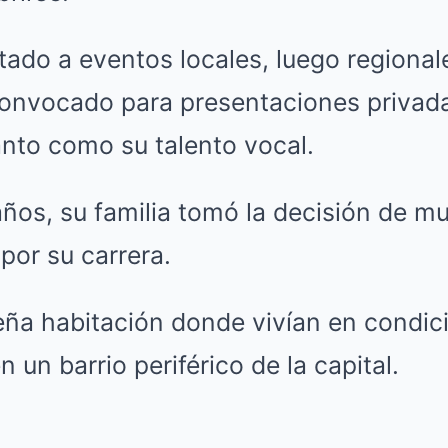
itado a eventos locales, luego regional
convocado para presentaciones privad
tanto como su talento vocal.
ños, su familia tomó la decisión de m
por su carrera.
eña habitación donde vivían en condic
n un barrio periférico de la capital.