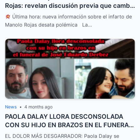
Rojas: revelan discusión previa que cambia
todo
Última hora: nueva información sobre el infarto de
Manolo Rojas desata polémica La…
News
•
4 months ago
PAOLA DALAY LLORA DESCONSOLADA
CON SU HIJO EN BRAZOS EN EL FUNERAL
DE JOSÉ EDUARDO DERBEZ
EL DOLOR MÁS DESGARRADOR: Paola Dalay se