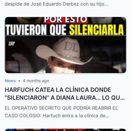
despide de José Eduardo Derbez con su hijo…
News
•
4 months ago
HARFUCH CATEA LA CLÍNICA DONDE
“SILENCIARON” A DIANA LAURA… LO QUE
DESCUBRIÓ ES ATROZ
EL OPERATIVO SECRETO QUE PODRÍA REABRIR EL
CASO COLOSIO: Harfuch entra a la clínica de…