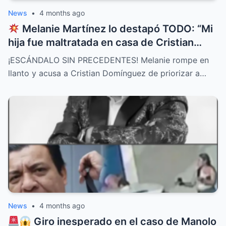
News
•
4 months ago
Melanie Martínez lo destapó TODO: “Mi
hija fue maltratada en casa de Cristian
Domínguez y él lo permitió”
¡ESCÁNDALO SIN PRECEDENTES! Melanie rompe en
llanto y acusa a Cristian Domínguez de priorizar a…
News
•
4 months ago
Giro inesperado en el caso de Manolo