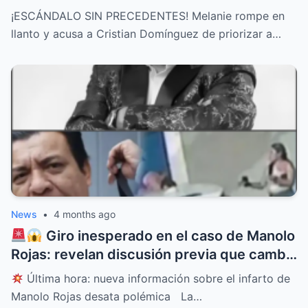
Domínguez y él lo permitió”
¡ESCÁNDALO SIN PRECEDENTES! Melanie rompe en
llanto y acusa a Cristian Domínguez de priorizar a…
News
•
4 months ago
Giro inesperado en el caso de Manolo
Rojas: revelan discusión previa que cambia
todo
Última hora: nueva información sobre el infarto de
Manolo Rojas desata polémica La…