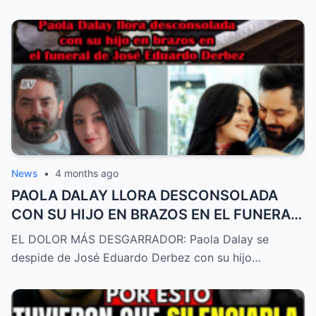
News
•
4 months ago
PAOLA DALAY LLORA DESCONSOLADA
CON SU HIJO EN BRAZOS EN EL FUNERAL
DE JOSÉ EDUARDO DERBEZ
EL DOLOR MÁS DESGARRADOR: Paola Dalay se
despide de José Eduardo Derbez con su hijo…