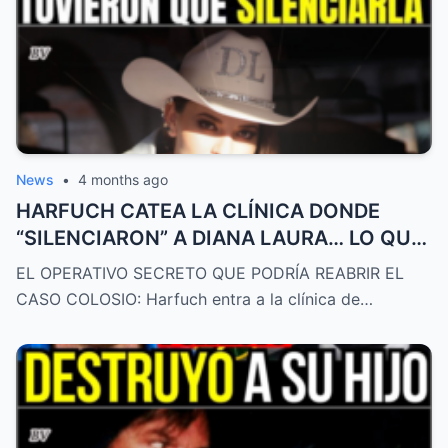
News
•
4 months ago
HARFUCH CATEA LA CLÍNICA DONDE
“SILENCIARON” A DIANA LAURA… LO QUE
DESCUBRIÓ ES ATROZ
EL OPERATIVO SECRETO QUE PODRÍA REABRIR EL
CASO COLOSIO: Harfuch entra a la clínica de…