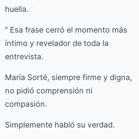
huella.
” Esa frase cerró el momento más
íntimo y revelador de toda la
entrevista.
María Sorté, siempre firme y digna,
no pidió comprensión ni
compasión.
Simplemente habló su verdad.