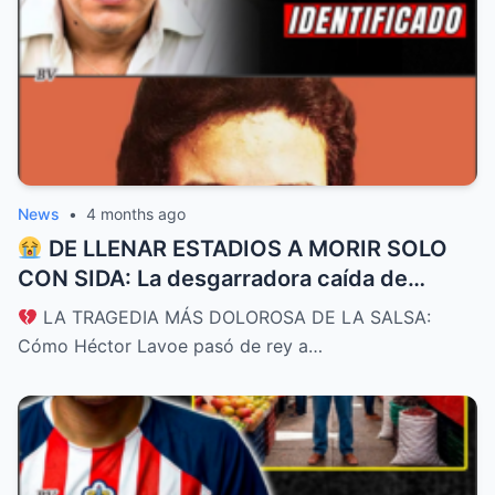
News
•
4 months ago
DE LLENAR ESTADIOS A MORIR SOLO
CON SIDA: La desgarradora caída de
Héctor Lavoe, el Cantante de los
LA TRAGEDIA MÁS DOLOROSA DE LA SALSA:
Cantantes
Cómo Héctor Lavoe pasó de rey a…