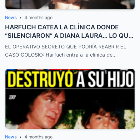
News
•
4 months ago
HARFUCH CATEA LA CLÍNICA DONDE
“SILENCIARON” A DIANA LAURA… LO QUE
DESCUBRIÓ ES ATROZ
EL OPERATIVO SECRETO QUE PODRÍA REABRIR EL
CASO COLOSIO: Harfuch entra a la clínica de…
News
•
4 months ago