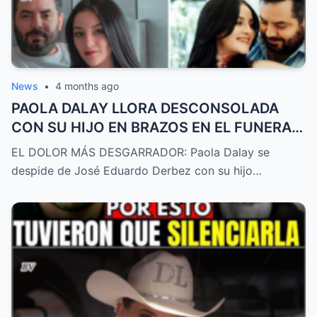
News
•
4 months ago
PAOLA DALAY LLORA DESCONSOLADA
CON SU HIJO EN BRAZOS EN EL FUNERAL
DE JOSÉ EDUARDO DERBEZ
EL DOLOR MÁS DESGARRADOR: Paola Dalay se
despide de José Eduardo Derbez con su hijo…