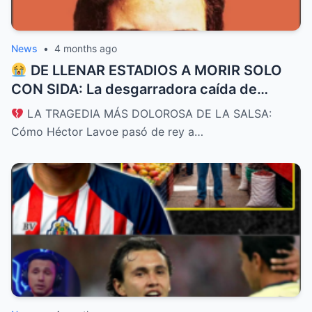
News
•
4 months ago
DE LLENAR ESTADIOS A MORIR SOLO
CON SIDA: La desgarradora caída de
Héctor Lavoe, el Cantante de los
LA TRAGEDIA MÁS DOLOROSA DE LA SALSA:
Cantantes
Cómo Héctor Lavoe pasó de rey a…