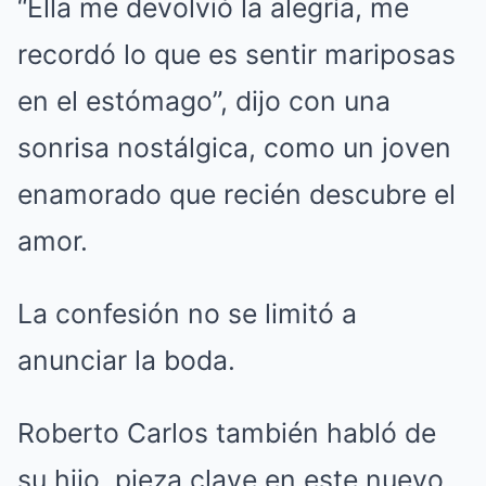
“Ella me devolvió la alegría, me
recordó lo que es sentir mariposas
en el estómago”, dijo con una
sonrisa nostálgica, como un joven
enamorado que recién descubre el
amor.
La confesión no se limitó a
anunciar la boda.
Roberto Carlos también habló de
su hijo, pieza clave en este nuevo