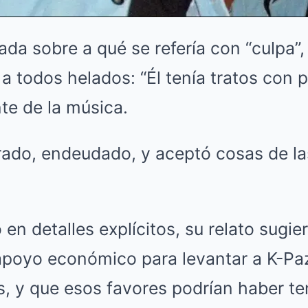
nada sobre a qué se refería con “culpa”,
a todos helados: “Él tenía tratos con
te de la música.
ado, endeudado, y aceptó cosas de l
en detalles explícitos, su relato sugie
apoyo económico para levantar a K-Paz
s, y que esos favores podrían haber te