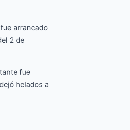
, fue arrancado
el 2 de
tante fue
dejó helados a