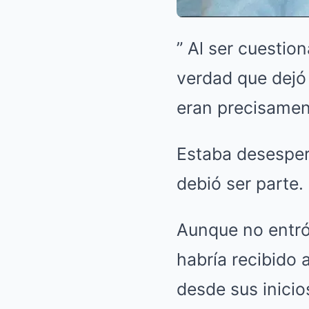
” Al ser cuestio
verdad que dejó 
eran precisamen
Estaba desesper
debió ser parte.
Aunque no entró 
habría recibido 
desde sus inicio