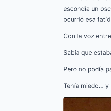
escondía un oscu
ocurrió esa fatí
Con la voz entre
Sabía que estaba
Pero no podía pa
Tenía miedo… y 