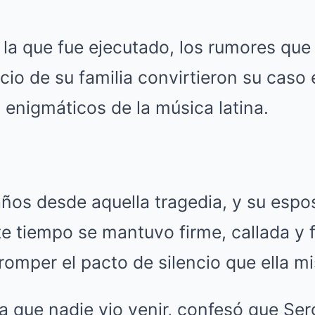
 la que fue ejecutado, los rumores que
ncio de su familia convirtieron su caso
enigmáticos de la música latina.
ños desde aquella tragedia, y su esp
e tiempo se mantuvo firme, callada y f
romper el pacto de silencio que ella m
ta que nadie vio venir, confesó que Se