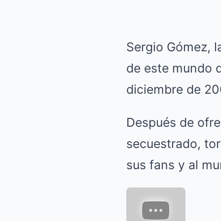
Sergio Gómez, la
de este mundo d
diciembre de 20
Después de ofre
secuestrado, to
sus fans y al mu