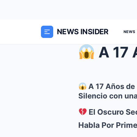
NEWS INSIDER
NEWS
A 17 Años
A 17 Años de 
Silencio con un
El Oscuro Se
Habla Por Prim