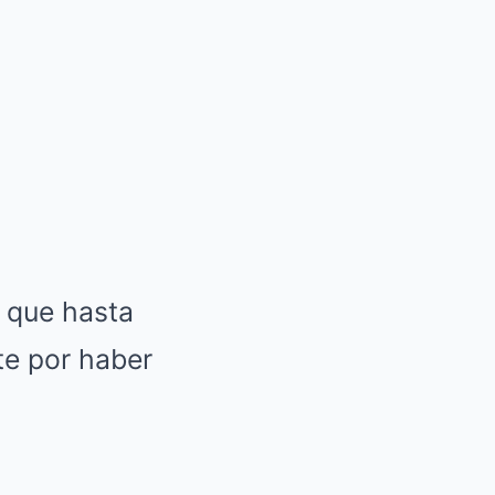
, que hasta
te por haber