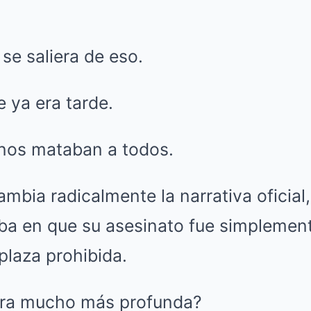
 se saliera de eso.
e ya era tarde.
 nos mataban a todos.
ambia radicalmente la narrativa oficial
ba en que su asesinato fue simplemen
plaza prohibida.
 era mucho más profunda?