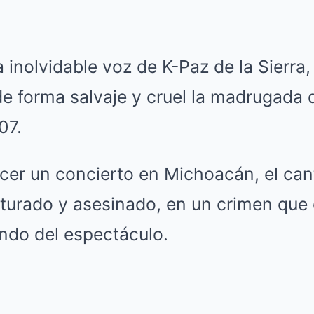
 inolvidable voz de K-Paz de la Sierra
e forma salvaje y cruel la madrugada d
07.
cer un concierto en Michoacán, el can
rturado y asesinado, en un crimen que 
ndo del espectáculo.