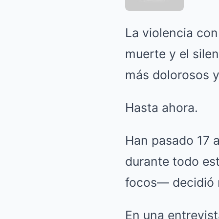
La violencia con
muerte y el sile
más dolorosos y 
Hasta ahora.
Han pasado 17 a
durante todo est
focos— decidió 
En una entrevis