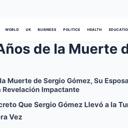
WORLD
UK
BUSINESS
POLITICS
HEALTH
EDUCATI
 de la Muerte de Sergio Gómez, Su
la Muerte de Sergio Gómez, Su Espos
a Revelación Impactante
creto Que Sergio Gómez Llevó a la T
era Vez