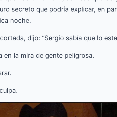
ro secreto que podría explicar, en part
dica noche.
cortada, dijo: “Sergio sabía que lo est
 en la mira de gente peligrosa.
rar.
culpa.