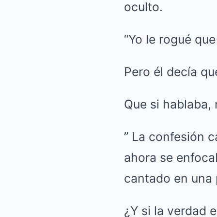
oculto.
“Yo le rogué que
Pero él decía qu
Que si hablaba,
” La confesión c
ahora se enfoca
cantado en una 
¿Y si la verdad