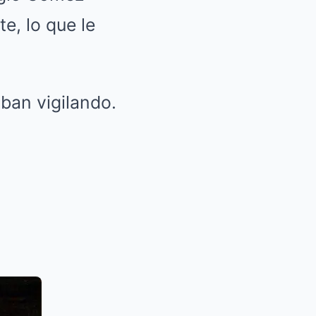
e, lo que le
aban vigilando.