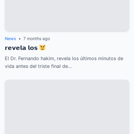
News
•
7 months ago
𝗿𝗲𝘃𝗲𝗹𝗮 𝗹𝗼𝘀
El Dr. Fernando hakim, revela los últimos minutos de
vida antes del triste final de…