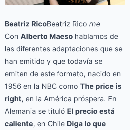
Beatriz Rico
Beatriz Rico
rne
Con
Alberto Maeso
hablamos de
las diferentes adaptaciones que se
han emitido y que todavía se
emiten de este formato, nacido en
1956 en la NBC como
The price is
right
, en la América próspera. En
Alemania se tituló
El precio está
caliente
, en Chile
Diga lo que