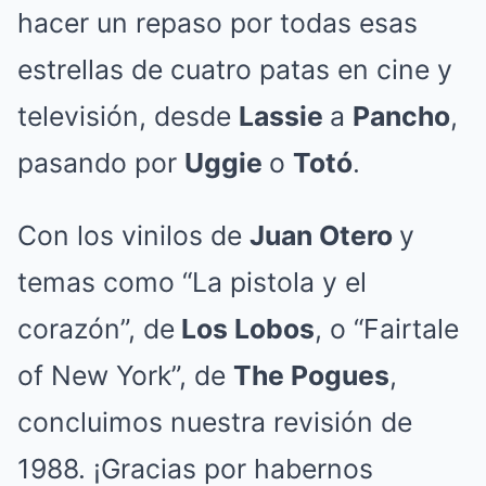
hacer un repaso por todas esas
estrellas de cuatro patas en cine y
televisión, desde
Lassie
a
Pancho
,
pasando por
Uggie
o
Totó
.
Con los vinilos de
Juan Otero
y
temas como “La pistola y el
corazón”, de
Los Lobos
, o “Fairtale
of New York”, de
The Pogues
,
concluimos nuestra revisión de
1988. ¡Gracias por habernos