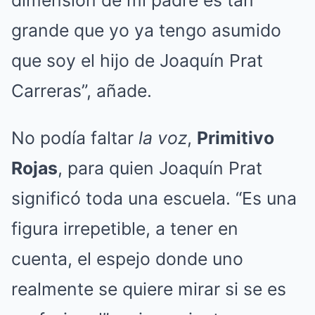
dimensión de mi padre es tan
grande que yo ya tengo asumido
que soy el hijo de Joaquín Prat
Carreras”, añade.
No podía faltar
la voz
,
Primitivo
Rojas
, para quien Joaquín Prat
significó toda una escuela. “Es una
figura irrepetible, a tener en
cuenta, el espejo donde uno
realmente se quiere mirar si se es