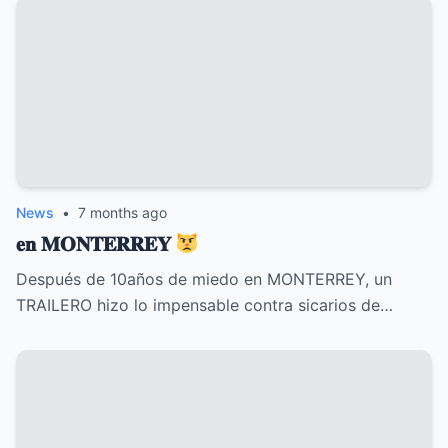
News
•
7 months ago
𝐞𝐧 𝐌𝐎𝐍𝐓𝐄𝐑𝐑𝐄𝐘
Después de 10años de miedo en MONTERREY, un
TRAILERO hizo lo impensable contra sicarios de…