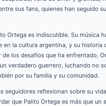
ntre sus fans, quienes han seguido su
ito Ortega es indiscutible. Su música 
 en la cultura argentina, y su historia 
 de los desafíos que ha enfrentado, O
un verdadero guerrero, luchando no so
mbién por su familia y su comunidad.
 seguidores reflexionan sobre su vida
dar que Palito Ortega es más que un ar