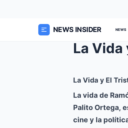
NEWS INSIDER
NEWS
La Vida y El Tris
La vida de Ram
Palito Ortega, e
cine y la políti