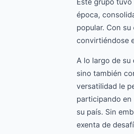
Este grupo tuvo 
época, consolid
popular. Con su 
convirtiéndose e
A lo largo de su
sino también co
versatilidad le 
participando en p
su país. Sin emb
exenta de desafí