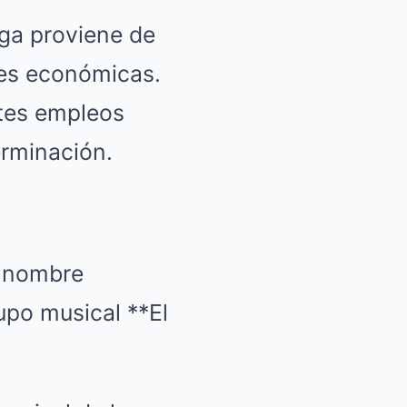
ga proviene de
des económicas.
ntes empleos
erminación.
n nombre
upo musical **El