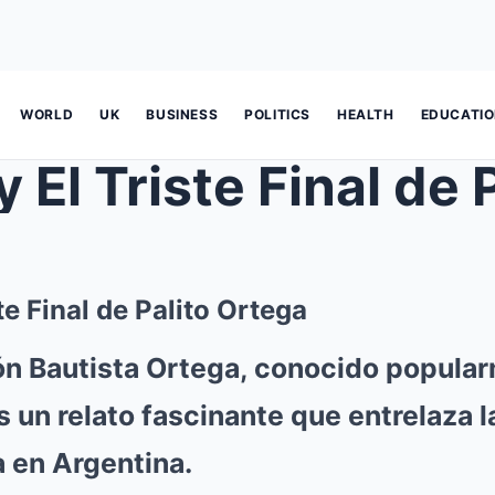
WORLD
UK
BUSINESS
POLITICS
HEALTH
EDUCATI
te Final de Palito Ortega
ón Bautista Ortega, conocido popul
s un relato fascinante que entrelaza l
ca en Argentina.