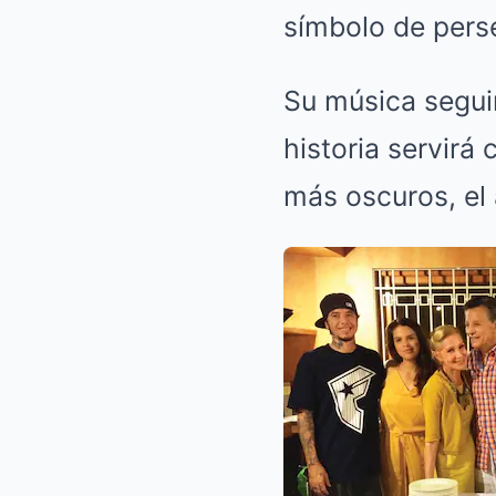
símbolo de pers
Su música seguir
historia servirá
más oscuros, el 