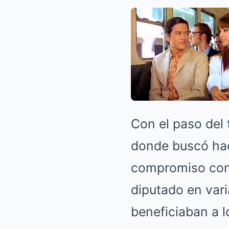
Con el paso del 
donde buscó hac
compromiso con e
diputado en var
beneficiaban a 