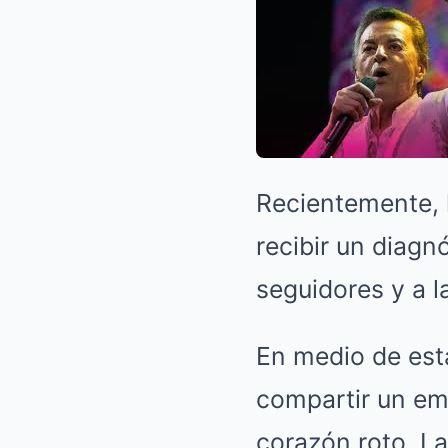
Recientemente, l
recibir un diagn
seguidores y a l
En medio de esta
compartir un em
corazón roto. La