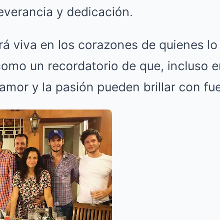
everancia y dedicación.
á viva en los corazones de quienes lo
 como un recordatorio de que, incluso
amor y la pasión pueden brillar con fu