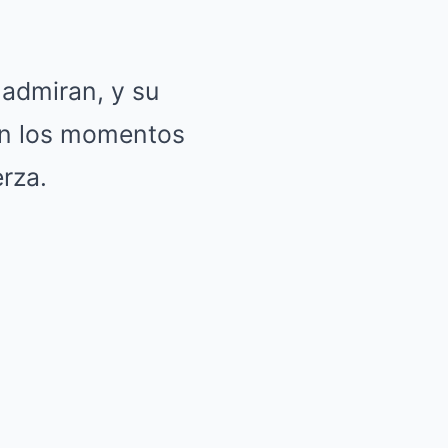
 admiran, y su
 en los momentos
erza.