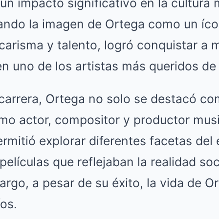
un impacto significativo en la cultura 
ando la imagen de Ortega como un íco
carisma y talento, logró conquistar a m
n uno de los artistas más queridos de
 carrera, Ortega no solo se destacó c
mo actor, compositor y productor musi
permitió explorar diferentes facetas del
elículas que reflejaban la realidad soci
argo, a pesar de su éxito, la vida de 
os.