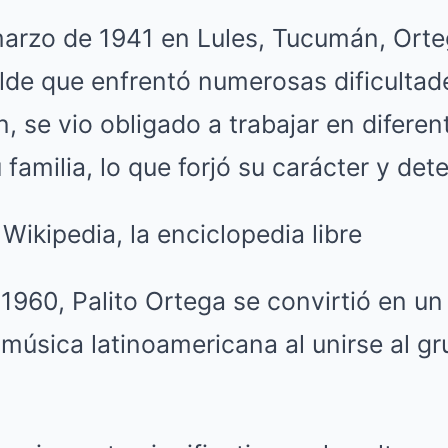
marzo de 1941 en Lules, Tucumán, Orte
ilde que enfrentó numerosas dificulta
 se vio obligado a trabajar en difere
 familia, lo que forjó su carácter y det
1960, Palito Ortega se convirtió en u
música latinoamericana al unirse al gr