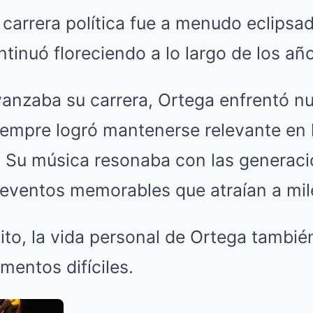
carrera política fue a menudo eclipsad
ntinuó floreciendo a lo largo de los añ
anzaba su carrera, Ortega enfrentó 
siempre logró mantenerse relevante en l
. Su música resonaba con las generaci
 eventos memorables que atraían a mil
ito, la vida personal de Ortega tambié
entos difíciles.