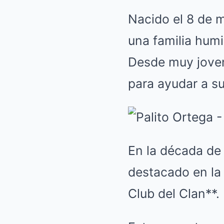
Nacido el 8 de 
una familia hum
Desde muy joven,
para ayudar a su
En la década de 
destacado en la 
Club del Clan**.