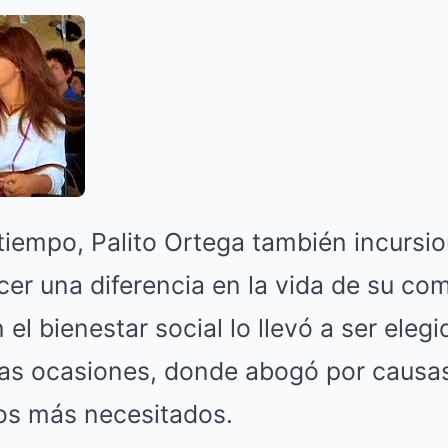
tiempo, Palito Ortega también incursion
er una diferencia en la vida de su co
l bienestar social lo llevó a ser eleg
ias ocasiones, donde abogó por causa
los más necesitados.