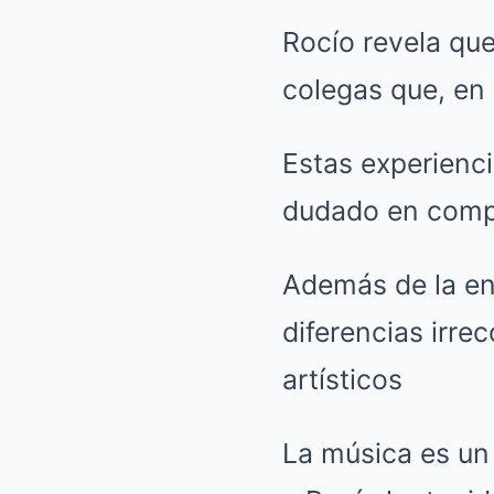
Rocío revela que
colegas que, en 
Estas experienci
dudado en compa
Además de la env
diferencias irre
artísticos
La música es un