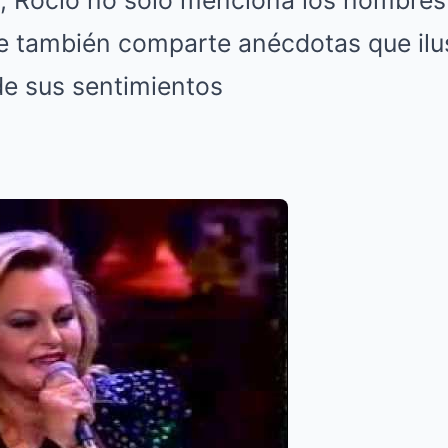
n, Rocío no solo menciona los nombres
ue también comparte anécdotas que ilu
de sus sentimientos