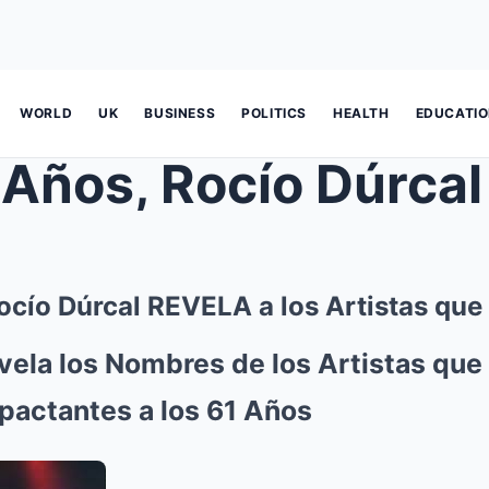
WORLD
UK
BUSINESS
POLITICS
HEALTH
EDUCATI
Rocío Dúrcal REVELA a los Artistas qu
vela los Nombres de los Artistas que
pactantes a los 61 Años