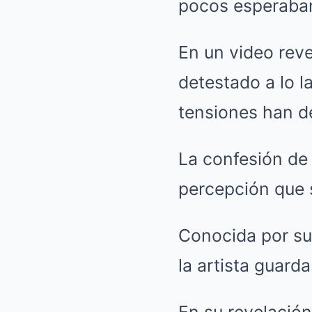
pocos esperaba
En un video reve
detestado a lo l
tensiones han d
La confesión de
percepción que s
Conocida por su
la artista guard