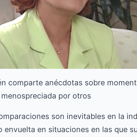
ién comparte anécdotas sobre momentos
ó menospreciada por otros
mparaciones son inevitables en la ind
o envuelta en situaciones en las que su