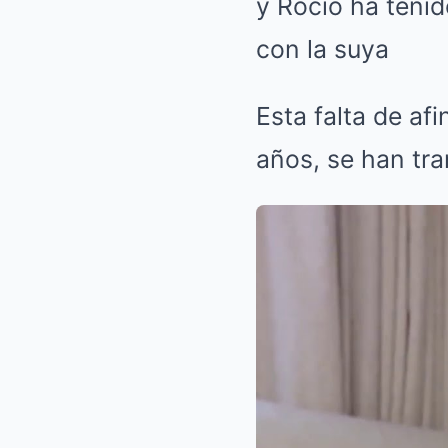
y Rocío ha tenid
con la suya
Esta falta de af
años, se han tr