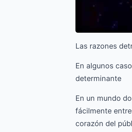
Las razones det
En algunos caso
determinante
En un mundo don
fácilmente entre
corazón del púb