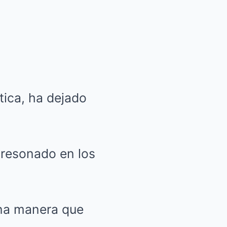
tica, ha dejado
 resonado en los
una manera que