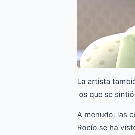
La artista tamb
los que se sinti
A menudo, las co
Rocío se ha vist