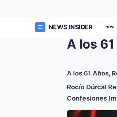
NEWS INSIDER
NEWS
A los 61 Años, 
Rocío Dúrcal Re
Confesiones Im