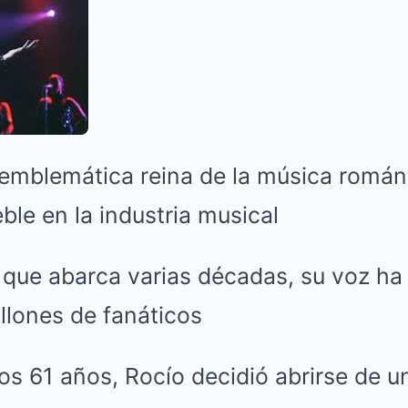
 emblemática reina de la música román
eble en la industria musical
 que abarca varias décadas, su voz ha
llones de fanáticos
los 61 años, Rocío decidió abrirse de 