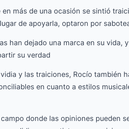
 en más de una ocasión se sintió trai
lugar de apoyarla, optaron por sabotea
as han dejado una marca en su vida, y 
rtir su verdad
idia y las traiciones, Rocío también h
conciliables en cuanto a estilos musica
 campo donde las opiniones pueden se