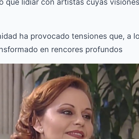
o que lidiar con artistas cuyas visione
inidad ha provocado tensiones que, a lo
ansformado en rencores profundos