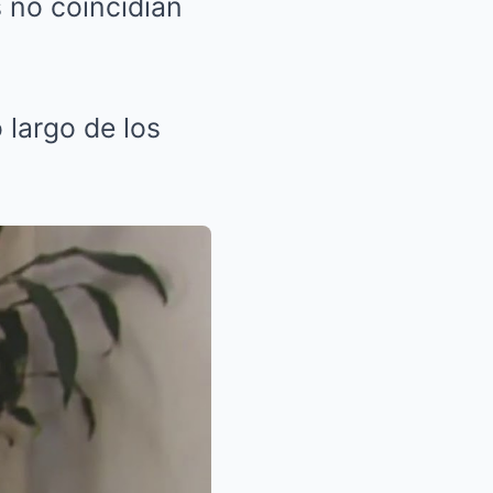
s no coincidían
 largo de los