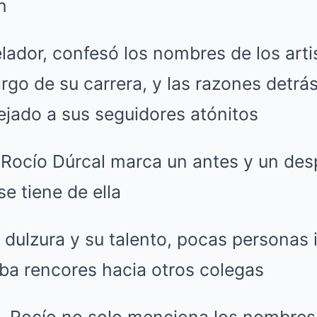
n
lador, confesó los nombres de los art
argo de su carrera, y las razones detrá
ejado a sus seguidores atónitos
 Rocío Dúrcal marca un antes y un des
e tiene de ella
 dulzura y su talento, pocas personas 
aba rencores hacia otros colegas