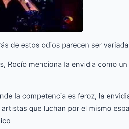
rás de estos odios parecen ser variada
s, Rocío menciona la envidia como un 
de la competencia es feroz, la envidi
 artistas que luchan por el mismo espa
lico