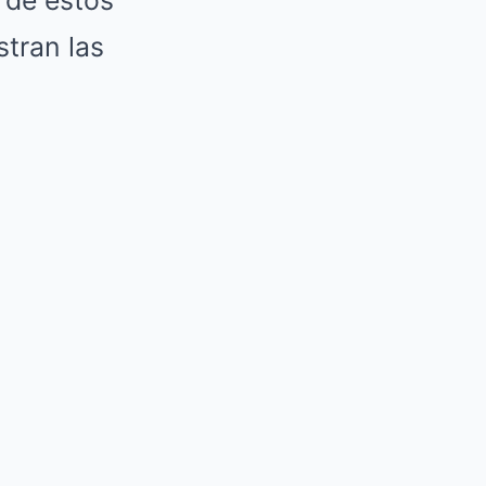
 de estos
stran las