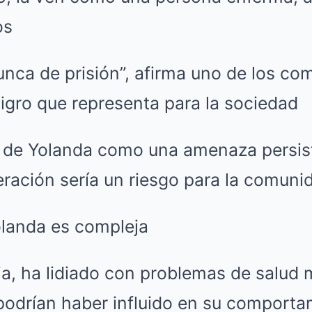
os
unca de prisión”, afirma uno de los co
ligro que representa para la sociedad
 de Yolanda como una amenaza persis
eración sería un riesgo para la comuni
olanda es compleja
a, ha lidiado con problemas de salud 
podrían haber influido en su comportam