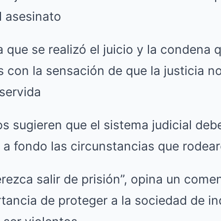
l asesinato
a que se realizó el juicio y la condena 
con la sensación de que la justicia no
servida
s sugieren que el sistema judicial deb
 a fondo las circunstancias que rodear
ezca salir de prisión”, opina un comen
tancia de proteger a la sociedad de i