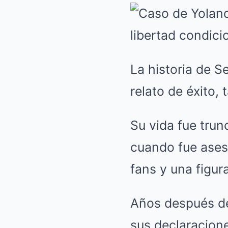
La historia de Se
relato de éxito,
Su vida fue trun
cuando fue asesi
fans y una figu
Años después de
sus declaracione