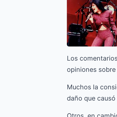
Los comentarios 
opiniones sobre
Muchos la consi
daño que causó
Otros, en cambi