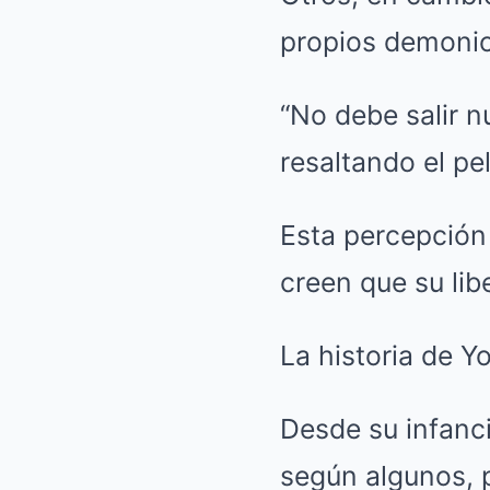
propios demoni
“No debe salir n
resaltando el pe
Esta percepción
creen que su lib
La historia de Y
Desde su infanci
según algunos, 