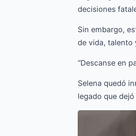
decisiones fata
Sin embargo, est
de vida, talento
“Descanse en p
Selena quedó in
legado que dejó 