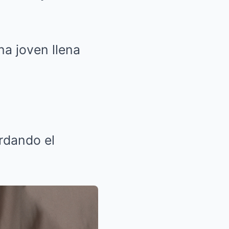
na joven llena
rdando el