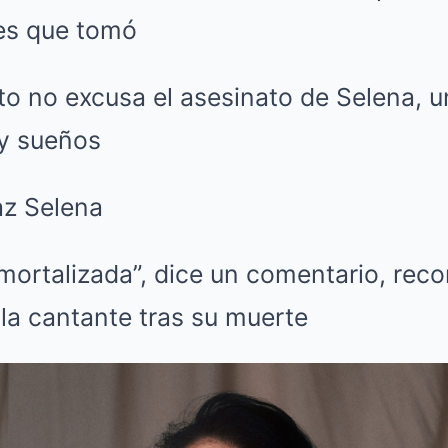
les que tomó
o no excusa el asesinato de Selena, u
 y sueños
az Selena
mortalizada”, dice un comentario, reco
la cantante tras su muerte