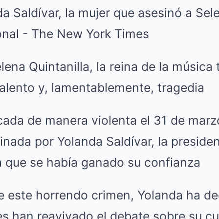
lena Quintanilla, la reina de la música 
 talento y, lamentablemente, tragedia
cada de manera violenta el 31 de marz
nada por Yolanda Saldívar, la presiden
ra que se había ganado su confianza
 este horrendo crimen, Yolanda ha dec
s han reavivado el debate sobre su cul