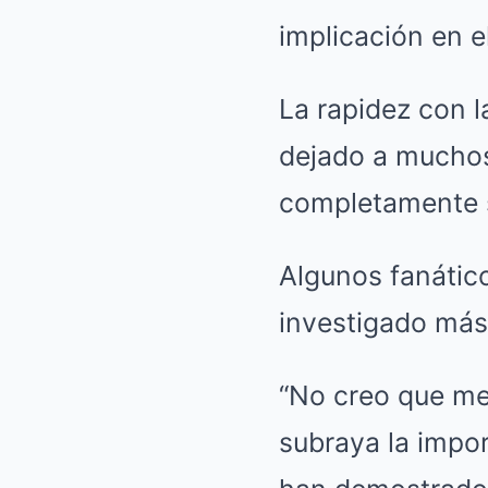
implicación en e
La rapidez con l
dejado a muchos 
completamente 
Algunos fanático
investigado más
“No creo que mer
subraya la impor