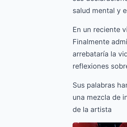
salud mental y e
En un reciente v
Finalmente admi
arrebataría la 
reflexiones sobr
Sus palabras ha
una mezcla de in
de la artista