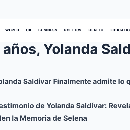
WORLD
UK
BUSINESS
POLITICS
HEALTH
EDUCATI
olanda Saldívar Finalmente admite lo 
estimonio de Yolanda Saldívar: Revel
en la Memoria de Selena