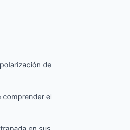
 polarización de
e comprender el
atrapada en sus