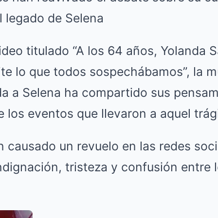
l legado de Selena
ideo titulado “A los 64 años, Yolanda S
te lo que todos sospechábamos”, la mu
vida a Selena ha compartido sus pensam
e los eventos que llevaron a aquel trág
n causado un revuelo en las redes soc
dignación, tristeza y confusión entre 